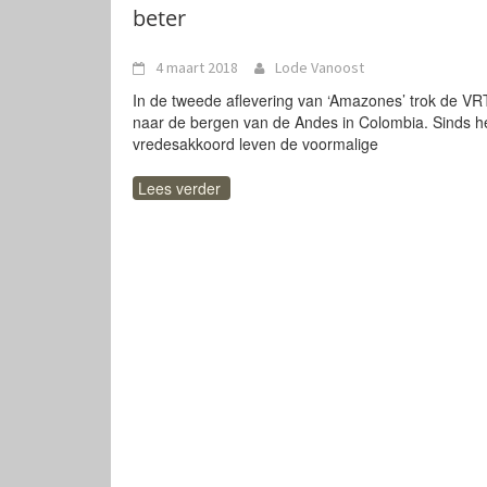
beter
4 maart 2018
Lode Vanoost
In de tweede aflevering van ‘Amazones’ trok de VR
naar de bergen van de Andes in Colombia. Sinds h
vredesakkoord leven de voormalige
Lees verder