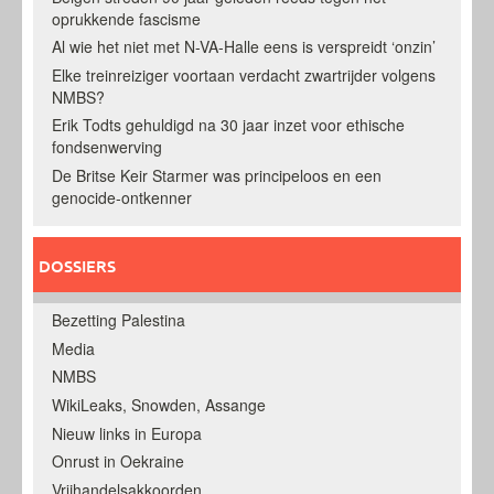
oprukkende fascisme
Al wie het niet met N-VA-Halle eens is verspreidt ‘onzin’
Elke treinreiziger voortaan verdacht zwartrijder volgens
NMBS?
Erik Todts gehuldigd na 30 jaar inzet voor ethische
fondsenwerving
De Britse Keir Starmer was principeloos en een
genocide-ontkenner
DOSSIERS
Bezetting Palestina
Media
NMBS
WikiLeaks, Snowden, Assange
Nieuw links in Europa
Onrust in Oekraine
Vrijhandelsakkoorden