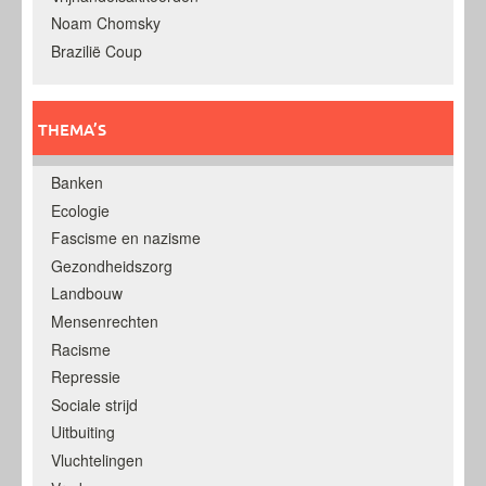
Noam Chomsky
Brazilië Coup
THEMA’S
Banken
Ecologie
Fascisme en nazisme
Gezondheidszorg
Landbouw
Mensenrechten
Racisme
Repressie
Sociale strijd
Uitbuiting
Vluchtelingen