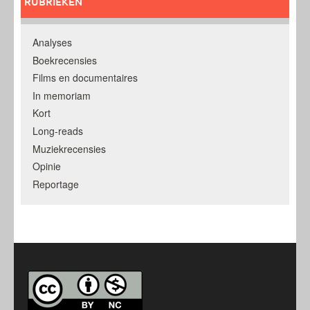
RUBRIEKEN
Analyses
Boekrecensies
Films en documentaires
In memoriam
Kort
Long-reads
Muziekrecensies
Opinie
Reportage