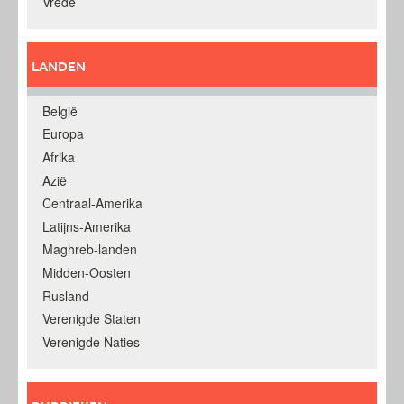
Vrede
LANDEN
België
Europa
Afrika
Azië
Centraal-Amerika
Latijns-Amerika
Maghreb-landen
Midden-Oosten
Rusland
Verenigde Staten
Verenigde Naties