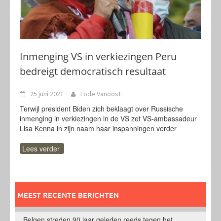
Inmenging VS in verkiezingen Peru
bedreigt democratisch resultaat
25 juni 2021
Lode Vanoost
Terwijl president Biden zich beklaagt over Russische
inmenging in verkiezingen in de VS zet VS-ambassadeur
Lisa Kenna in zijn naam haar inspanningen verder
Lees verder
MEEST RECENTE BERICHTEN
Belgen streden 90 jaar geleden reeds tegen het