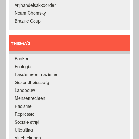
Vrijhandelsakkoorden
Noam Chomsky
Brazilië Coup
THEMA’S
Banken
Ecologie
Fascisme en nazisme
Gezondheidszorg
Landbouw
Mensenrechten
Racisme
Repressie
Sociale strijd
Uitbuiting
Vluchtelingen