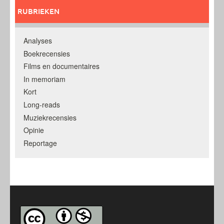
RUBRIEKEN
Analyses
Boekrecensies
Films en documentaires
In memoriam
Kort
Long-reads
Muziekrecensies
Opinie
Reportage