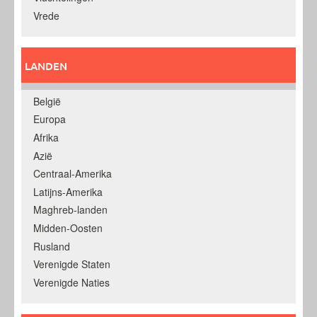
Vrede
LANDEN
België
Europa
Afrika
Azië
Centraal-Amerika
Latijns-Amerika
Maghreb-landen
Midden-Oosten
Rusland
Verenigde Staten
Verenigde Naties