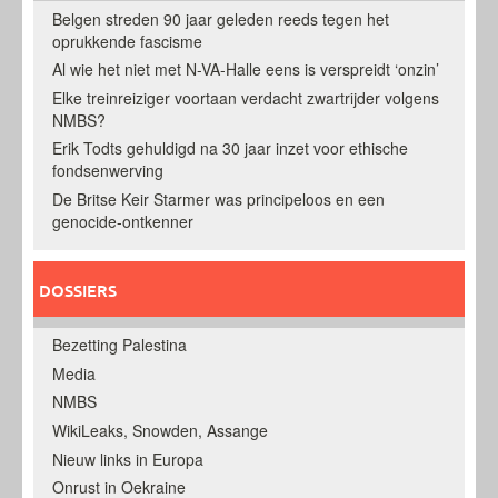
Belgen streden 90 jaar geleden reeds tegen het
oprukkende fascisme
Al wie het niet met N-VA-Halle eens is verspreidt ‘onzin’
Elke treinreiziger voortaan verdacht zwartrijder volgens
NMBS?
Erik Todts gehuldigd na 30 jaar inzet voor ethische
fondsenwerving
De Britse Keir Starmer was principeloos en een
genocide-ontkenner
DOSSIERS
Bezetting Palestina
Media
NMBS
WikiLeaks, Snowden, Assange
Nieuw links in Europa
Onrust in Oekraine