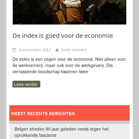
De index is goed voor de economie
6 november 2012
Lode Vanoost
De index is een zegen voor de economie. Niet alleen voor
de werknemers, maar ook voor de werkgevers. Die
verrassende boodschap kwamen twee
Lees verder
MEEST RECENTE BERICHTEN
Belgen streden 90 jaar geleden reeds tegen het
oprukkende fascisme