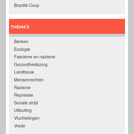
Brazilië Coup
THEMA’S
Banken
Ecologie
Fascisme en nazisme
Gezondheidszorg
Landbouw
Mensenrechten
Racisme
Repressie
Sociale strijd
Uitbuiting
Vluchtelingen
Vrede