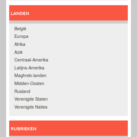
LANDEN
België
Europa
Afrika
Azië
Centraal-Amerika
Latijns-Amerika
Maghreb-landen
Midden-Oosten
Rusland
Verenigde Staten
Verenigde Naties
RUBRIEKEN