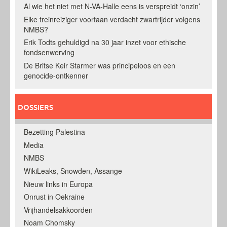
Al wie het niet met N-VA-Halle eens is verspreidt ‘onzin’
Elke treinreiziger voortaan verdacht zwartrijder volgens
NMBS?
Erik Todts gehuldigd na 30 jaar inzet voor ethische
fondsenwerving
De Britse Keir Starmer was principeloos en een
genocide-ontkenner
DOSSIERS
Bezetting Palestina
Media
NMBS
WikiLeaks, Snowden, Assange
Nieuw links in Europa
Onrust in Oekraine
Vrijhandelsakkoorden
Noam Chomsky