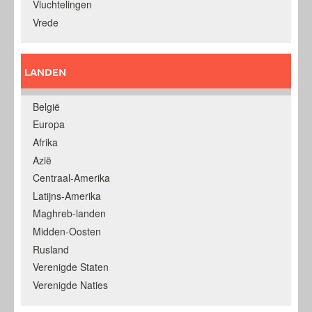
Vluchtelingen
Vrede
LANDEN
België
Europa
Afrika
Azië
Centraal-Amerika
Latijns-Amerika
Maghreb-landen
Midden-Oosten
Rusland
Verenigde Staten
Verenigde Naties