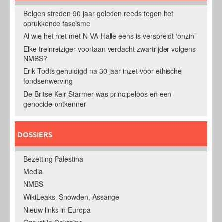
Belgen streden 90 jaar geleden reeds tegen het
oprukkende fascisme
Al wie het niet met N-VA-Halle eens is verspreidt ‘onzin’
Elke treinreiziger voortaan verdacht zwartrijder volgens
NMBS?
Erik Todts gehuldigd na 30 jaar inzet voor ethische
fondsenwerving
De Britse Keir Starmer was principeloos en een
genocide-ontkenner
DOSSIERS
Bezetting Palestina
Media
NMBS
WikiLeaks, Snowden, Assange
Nieuw links in Europa