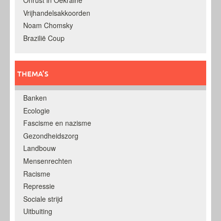
Onrust in Oekraine
Vrijhandelsakkoorden
Noam Chomsky
Brazilië Coup
THEMA’S
Banken
Ecologie
Fascisme en nazisme
Gezondheidszorg
Landbouw
Mensenrechten
Racisme
Repressie
Sociale strijd
Uitbuiting