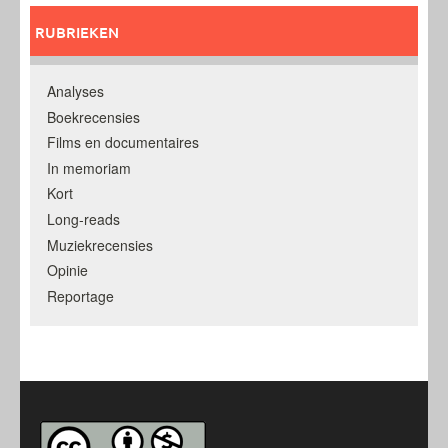
RUBRIEKEN
Analyses
Boekrecensies
Films en documentaires
In memoriam
Kort
Long-reads
Muziekrecensies
Opinie
Reportage