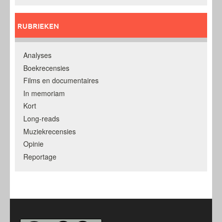
RUBRIEKEN
Analyses
Boekrecensies
Films en documentaires
In memoriam
Kort
Long-reads
Muziekrecensies
Opinie
Reportage