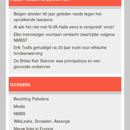
Belgen streden 90 jaar geleden reeds tegen het
oprukkende fascisme
Al wie het niet met N-VA-Halle eens is verspreidt ‘onzin’
Elke treinreiziger voortaan verdacht zwartrijder volgens
NMBS?
Erik Todts gehuldigd na 30 jaar inzet voor ethische
fondsenwerving
De Britse Keir Starmer was principeloos en een
genocide-ontkenner
DOSSIERS
Bezetting Palestina
Media
NMBS
WikiLeaks, Snowden, Assange
Nieuw links in Europa