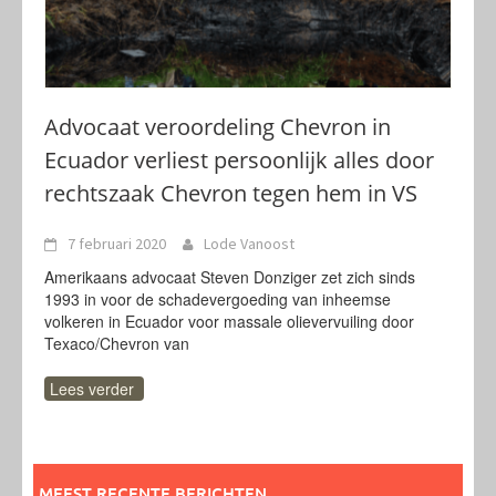
Advocaat veroordeling Chevron in
Ecuador verliest persoonlijk alles door
rechtszaak Chevron tegen hem in VS
7 februari 2020
Lode Vanoost
Amerikaans advocaat Steven Donziger zet zich sinds
1993 in voor de schadevergoeding van inheemse
volkeren in Ecuador voor massale olievervuiling door
Texaco/Chevron van
Lees verder
MEEST RECENTE BERICHTEN