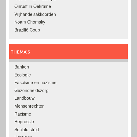
Onrust in Oekraine
Vrijhandelsakkoorden
Noam Chomsky
Brazilië Coup
THEMA’S
Banken
Ecologie
Fascisme en nazisme
Gezondheidszorg
Landbouw
Mensenrechten
Racisme
Repressie
Sociale strijd