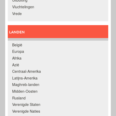
Uitbuiting
Vluchtelingen
Vrede
LANDEN
België
Europa
Afrika
Azië
Centraal-Amerika
Latijns-Amerika
Maghreb-landen
Midden-Oosten
Rusland
Verenigde Staten
Verenigde Naties