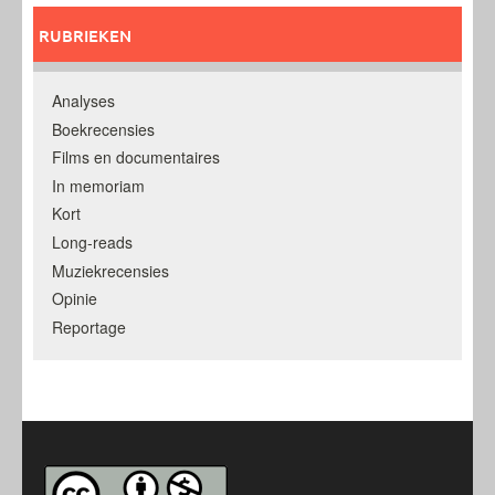
RUBRIEKEN
Analyses
Boekrecensies
Films en documentaires
In memoriam
Kort
Long-reads
Muziekrecensies
Opinie
Reportage