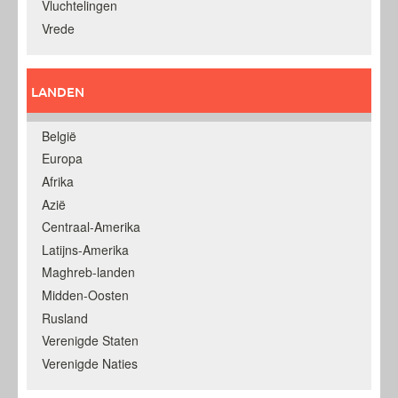
Vluchtelingen
Vrede
LANDEN
België
Europa
Afrika
Azië
Centraal-Amerika
Latijns-Amerika
Maghreb-landen
Midden-Oosten
Rusland
Verenigde Staten
Verenigde Naties