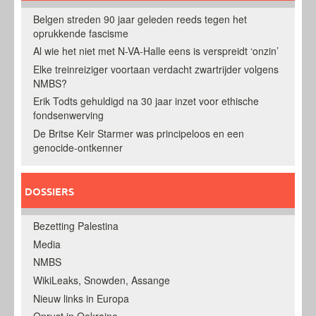
Belgen streden 90 jaar geleden reeds tegen het
oprukkende fascisme
Al wie het niet met N-VA-Halle eens is verspreidt ‘onzin’
Elke treinreiziger voortaan verdacht zwartrijder volgens
NMBS?
Erik Todts gehuldigd na 30 jaar inzet voor ethische
fondsenwerving
De Britse Keir Starmer was principeloos en een
genocide-ontkenner
DOSSIERS
Bezetting Palestina
Media
NMBS
WikiLeaks, Snowden, Assange
Nieuw links in Europa