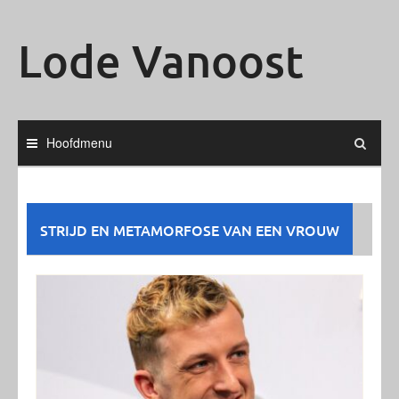
Ga
naar
Lode Vanoost
de
inhoud
Hoofdmenu
STRIJD EN METAMORFOSE VAN EEN VROUW