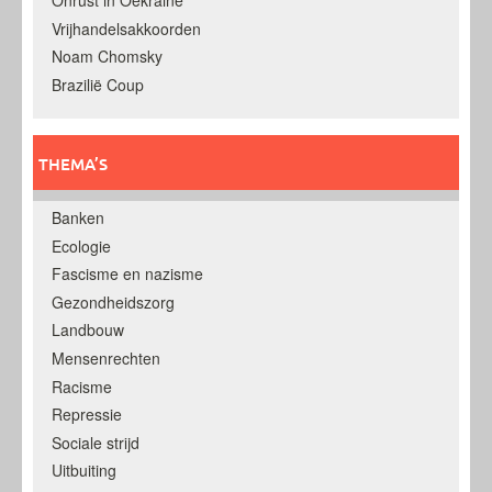
Onrust in Oekraine
Vrijhandelsakkoorden
Noam Chomsky
Brazilië Coup
THEMA’S
Banken
Ecologie
Fascisme en nazisme
Gezondheidszorg
Landbouw
Mensenrechten
Racisme
Repressie
Sociale strijd
Uitbuiting