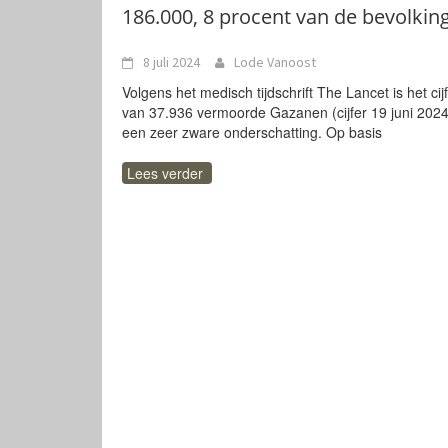
186.000, 8 procent van de bevolkin
8 juli 2024
Lode Vanoost
Volgens het medisch tijdschrift The Lancet is het cij
van 37.936 vermoorde Gazanen (cijfer 19 juni 2024
een zeer zware onderschatting. Op basis
Lees verder