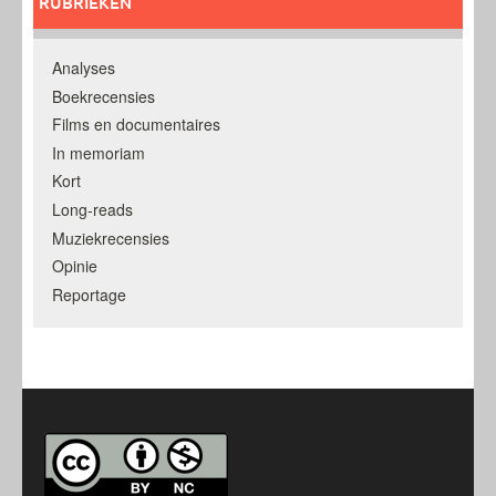
RUBRIEKEN
Analyses
Boekrecensies
Films en documentaires
In memoriam
Kort
Long-reads
Muziekrecensies
Opinie
Reportage