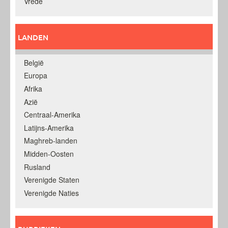
Vrede
LANDEN
België
Europa
Afrika
Azië
Centraal-Amerika
Latijns-Amerika
Maghreb-landen
Midden-Oosten
Rusland
Verenigde Staten
Verenigde Naties