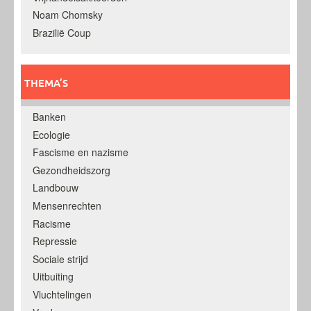
Noam Chomsky
Brazilië Coup
THEMA’S
Banken
Ecologie
Fascisme en nazisme
Gezondheidszorg
Landbouw
Mensenrechten
Racisme
Repressie
Sociale strijd
Uitbuiting
Vluchtelingen