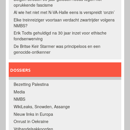
oprukkende fascisme
Al wie het niet met N-VA-Halle eens is verspreidt ‘onzin’
Elke treinreiziger voortaan verdacht zwartrijder volgens
NMBS?
Erik Todts gehuldigd na 30 jaar inzet voor ethische
fondsenwerving
De Britse Keir Starmer was principeloos en een
genocide-ontkenner
DOSSIERS
Bezetting Palestina
Media
NMBS
WikiLeaks, Snowden, Assange
Nieuw links in Europa
Onrust in Oekraine
Vrijhandelsakkoorden