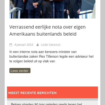
Verrassend eerlijke nota over eigen
Amerikaans buitenlands beleid
4 januari 2018
Lode Vanoost
In een interne nota aan kersvers minister van
buitenlandse zaken Rex Tillerson legde een adviseur het
te volgen beleid uit op vlak van
Lees verder
MEEST RECENTE BERICHTEN
Belgen streden 90 jaar geleden reeds tegen het