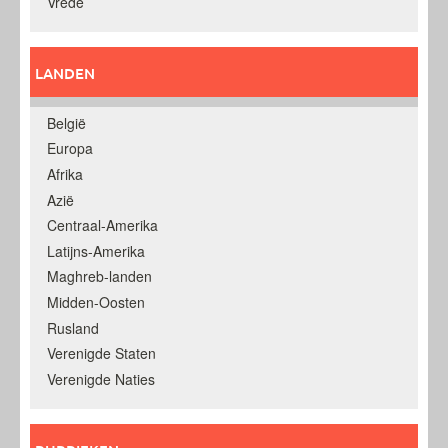
Vrede
LANDEN
België
Europa
Afrika
Azië
Centraal-Amerika
Latijns-Amerika
Maghreb-landen
Midden-Oosten
Rusland
Verenigde Staten
Verenigde Naties