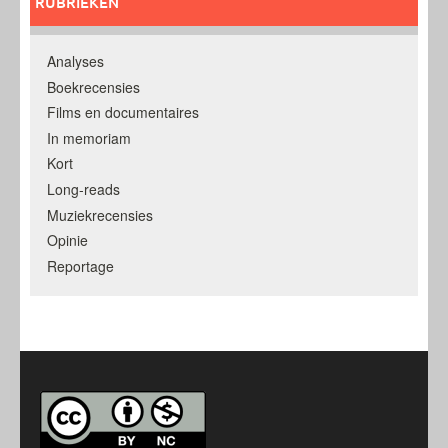
RUBRIEKEN
Analyses
Boekrecensies
Films en documentaires
In memoriam
Kort
Long-reads
Muziekrecensies
Opinie
Reportage