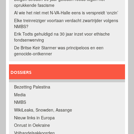
oprukkende fascisme
Al wie het niet met N-VA-Halle eens is verspreidt ‘onzin’
Elke treinreiziger voortaan verdacht zwartrijder volgens
NMBS?
Erik Todts gehuldigd na 30 jaar inzet voor ethische
fondsenwerving
De Britse Keir Starmer was principeloos en een
genocide-ontkenner
DOSSIERS
Bezetting Palestina
Media
NMBS
WikiLeaks, Snowden, Assange
Nieuw links in Europa
Onrust in Oekraine
Vrijhandelsakkoorden