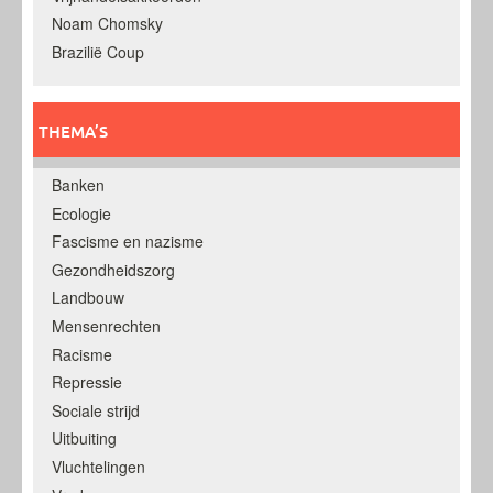
Noam Chomsky
Brazilië Coup
THEMA’S
Banken
Ecologie
Fascisme en nazisme
Gezondheidszorg
Landbouw
Mensenrechten
Racisme
Repressie
Sociale strijd
Uitbuiting
Vluchtelingen