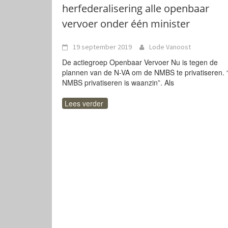
herfederalisering alle openbaar
vervoer onder één minister
19 september 2019
Lode Vanoost
De actiegroep Openbaar Vervoer Nu is tegen de
plannen van de N-VA om de NMBS te privatiseren. 
NMBS privatiseren is waanzin”. Als
Lees verder