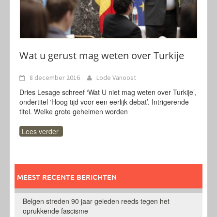
Wat u gerust mag weten over Turkije
8 december 2016
Lode Vanoost
Dries Lesage schreef ‘Wat U niet mag weten over Turkije’,
ondertitel ‘Hoog tijd voor een eerlijk debat’. Intrigerende
titel. Welke grote geheimen worden
Lees verder
MEEST RECENTE BERICHTEN
Belgen streden 90 jaar geleden reeds tegen het
oprukkende fascisme