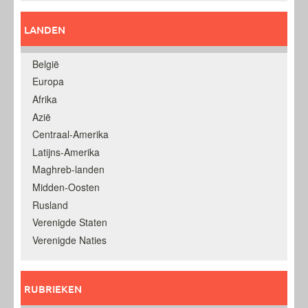
LANDEN
België
Europa
Afrika
Azië
Centraal-Amerika
Latijns-Amerika
Maghreb-landen
Midden-Oosten
Rusland
Verenigde Staten
Verenigde Naties
RUBRIEKEN