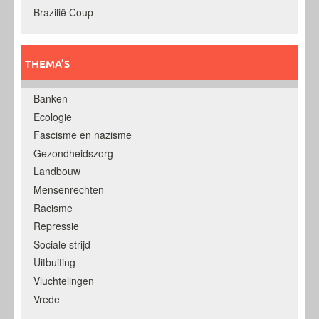
Brazilië Coup
THEMA’S
Banken
Ecologie
Fascisme en nazisme
Gezondheidszorg
Landbouw
Mensenrechten
Racisme
Repressie
Sociale strijd
Uitbuiting
Vluchtelingen
Vrede