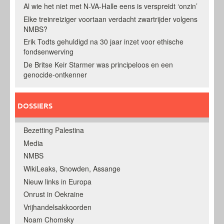
Al wie het niet met N-VA-Halle eens is verspreidt ‘onzin’
Elke treinreiziger voortaan verdacht zwartrijder volgens
NMBS?
Erik Todts gehuldigd na 30 jaar inzet voor ethische
fondsenwerving
De Britse Keir Starmer was principeloos en een
genocide-ontkenner
DOSSIERS
Bezetting Palestina
Media
NMBS
WikiLeaks, Snowden, Assange
Nieuw links in Europa
Onrust in Oekraine
Vrijhandelsakkoorden
Noam Chomsky