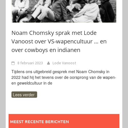
Noam Chomsky sprak met Lode
Vanoost over VS-wapencultuur … en
over cowboys en indianen
8 februari 2023
Lode Vanoost
Tijdens ons uitgebreid gesprek met Noam Chomsky in
2022 had hij het tevens over de oorsprong van de wapen-
en geweldcultuur in de
Lees verder
MEEST RECENTE BERICHTEN