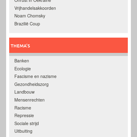
Onrust in Oekraine
Vrijhandelsakkoorden
Noam Chomsky
Brazilië Coup
THEMA’S
Banken
Ecologie
Fascisme en nazisme
Gezondheidszorg
Landbouw
Mensenrechten
Racisme
Repressie
Sociale strijd
Uitbuiting