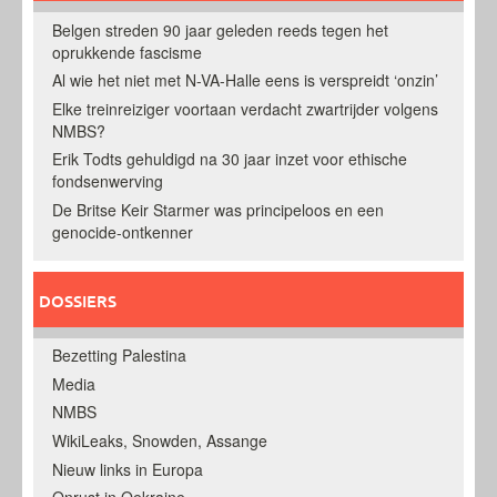
Belgen streden 90 jaar geleden reeds tegen het
oprukkende fascisme
Al wie het niet met N-VA-Halle eens is verspreidt ‘onzin’
Elke treinreiziger voortaan verdacht zwartrijder volgens
NMBS?
Erik Todts gehuldigd na 30 jaar inzet voor ethische
fondsenwerving
De Britse Keir Starmer was principeloos en een
genocide-ontkenner
DOSSIERS
Bezetting Palestina
Media
NMBS
WikiLeaks, Snowden, Assange
Nieuw links in Europa