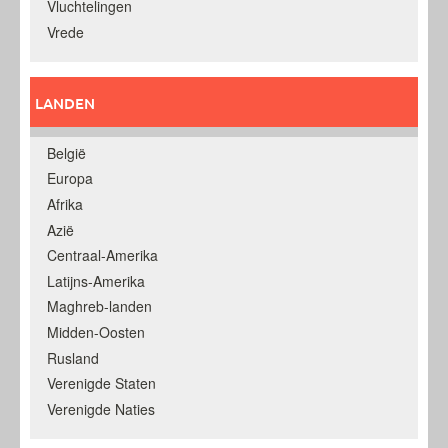
Vluchtelingen
Vrede
LANDEN
België
Europa
Afrika
Azië
Centraal-Amerika
Latijns-Amerika
Maghreb-landen
Midden-Oosten
Rusland
Verenigde Staten
Verenigde Naties