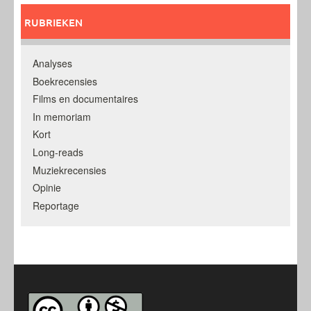
RUBRIEKEN
Analyses
Boekrecensies
Films en documentaires
In memoriam
Kort
Long-reads
Muziekrecensies
Opinie
Reportage