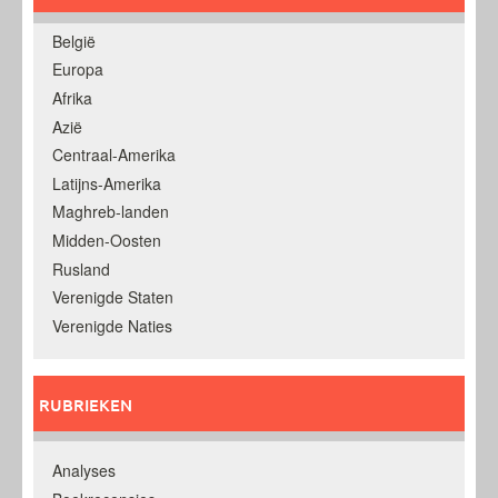
België
Europa
Afrika
Azië
Centraal-Amerika
Latijns-Amerika
Maghreb-landen
Midden-Oosten
Rusland
Verenigde Staten
Verenigde Naties
RUBRIEKEN
Analyses