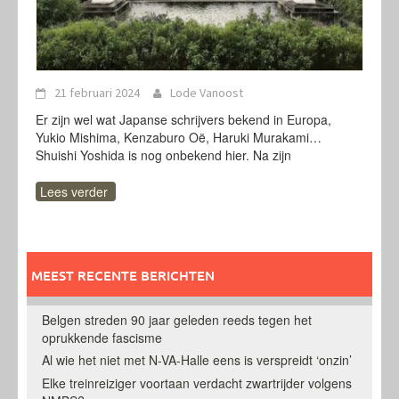
21 februari 2024
Lode Vanoost
Er zijn wel wat Japanse schrijvers bekend in Europa,
Yukio Mishima, Kenzaburo Oë, Haruki Murakami…
Shuishi Yoshida is nog onbekend hier. Na zijn
Lees verder
MEEST RECENTE BERICHTEN
Belgen streden 90 jaar geleden reeds tegen het
oprukkende fascisme
Al wie het niet met N-VA-Halle eens is verspreidt ‘onzin’
Elke treinreiziger voortaan verdacht zwartrijder volgens