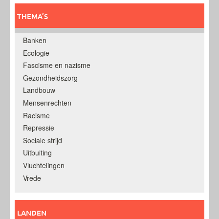
THEMA’S
Banken
Ecologie
Fascisme en nazisme
Gezondheidszorg
Landbouw
Mensenrechten
Racisme
Repressie
Sociale strijd
Uitbuiting
Vluchtelingen
Vrede
LANDEN