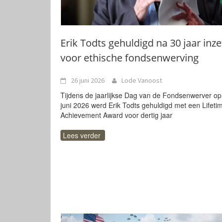
Erik Todts gehuldigd na 30 jaar inze
voor ethische fondsenwerving
26 juni 2026
Lode Vanoost
Tijdens de jaarlijkse Dag van de Fondsenwerver op
juni 2026 werd Erik Todts gehuldigd met een Lifeti
Achievement Award voor dertig jaar
Lees verder