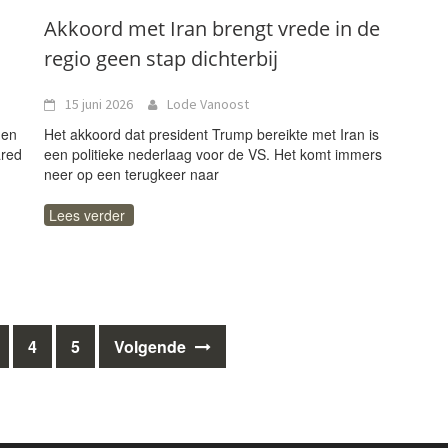
Akkoord met Iran brengt vrede in de
regio geen stap dichterbij
15 juni 2026
Lode Vanoost
gen
Het akkoord dat president Trump bereikte met Iran is
ared
een politieke nederlaag voor de VS. Het komt immers
neer op een terugkeer naar
Lees verder
4
5
Volgende