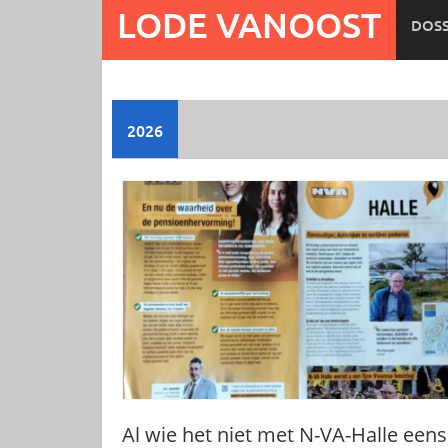
Ga
LODE VANOOST
DOSS
naar
de
inhoud
2026
Al wie het niet met N-VA-Halle eens