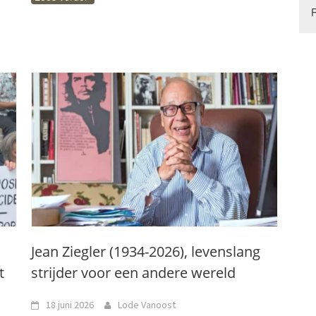
Jean Ziegler (1934-2026), levenslang
t
strijder voor een andere wereld
18 juni 2026
Lode Vanoost