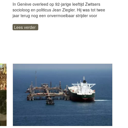
In Genève overleed op 92-jarige leeftijd Zwitsers
socioloog en politicus Jean Ziegler. Hij was tot twee
jaar terug nog een onvermoeibaar strijder voor
Lees verder