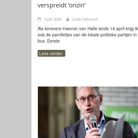
verspreidt ‘onzin’
3 juli 2026
Lode Vanoost
Als kersvers inwoner van Halle sinds 14 april krijg i
ook de pamfletjes van de lokale politieke partijen in
bus. Eerste
Lees verder