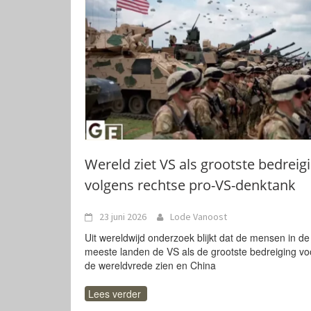
Wereld ziet VS als grootste bedreig
volgens rechtse pro-VS-denktank
23 juni 2026
Lode Vanoost
Uit wereldwijd onderzoek blijkt dat de mensen in de
meeste landen de VS als de grootste bedreiging vo
de wereldvrede zien en China
Lees verder