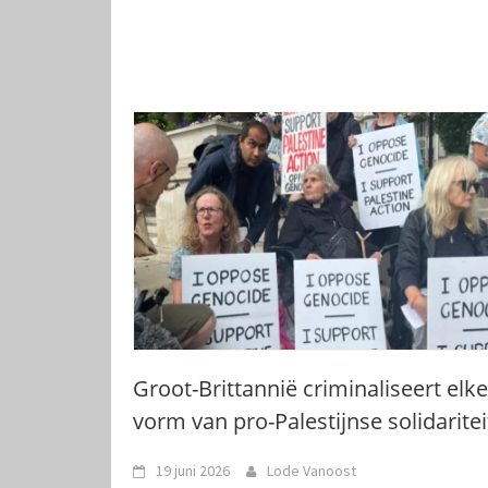
Groot-Brittannië criminaliseert elke
vorm van pro-Palestijnse solidaritei
19 juni 2026
Lode Vanoost