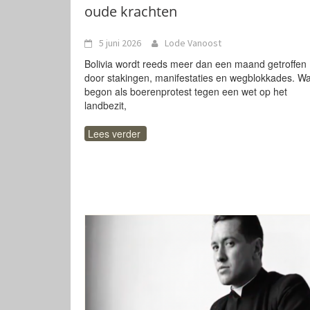
oude krachten
5 juni 2026
Lode Vanoost
Bolivia wordt reeds meer dan een maand getroffen
door stakingen, manifestaties en wegblokkades. Wa
begon als boerenprotest tegen een wet op het
landbezit,
Lees verder