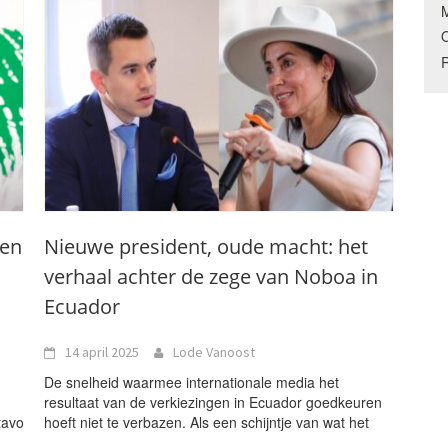
M
O
een
Nieuwe president, oude macht: het
verhaal achter de zege van Noboa in
Ecuador
14 april 2025
Lode Vanoost
De snelheid waarmee internationale media het
resultaat van de verkiezingen in Ecuador goedkeuren
tavo
hoeft niet te verbazen. Als een schijntje van wat het