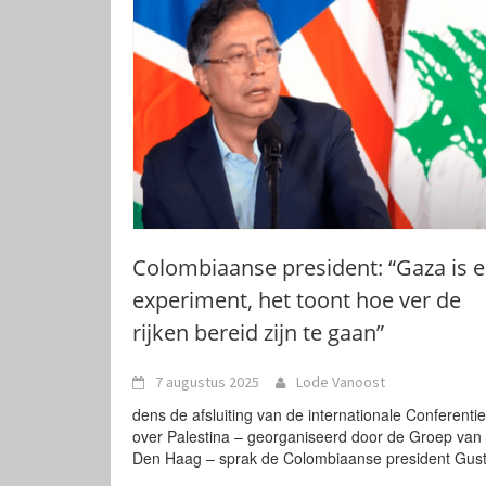
Colombiaanse president: “Gaza is 
experiment, het toont hoe ver de
rijken bereid zijn te gaan”
7 augustus 2025
Lode Vanoost
dens de afsluiting van de internationale Conferentie
over Palestina – georganiseerd door de Groep van
Den Haag – sprak de Colombiaanse president Gus