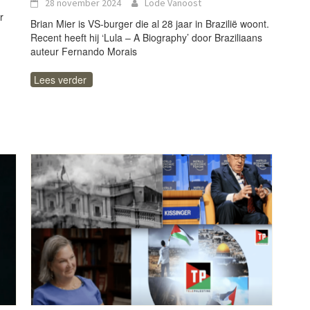
28 november 2024
Lode Vanoost
r
Brian Mier is VS-burger die al 28 jaar in Brazilië woont.
Recent heeft hij ‘Lula – A Biography’ door Braziliaans
auteur Fernando Morais
Lees verder