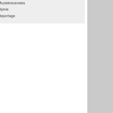
uziekrecensies
pinie
Reportage