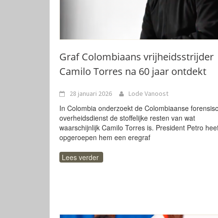
Graf Colombiaans vrijheidsstrijder
Camilo Torres na 60 jaar ontdekt
28 januari 2026
Lode Vanoost
In Colombia onderzoekt de Colombiaanse forensis
overheidsdienst de stoffelijke resten van wat
waarschijnlijk Camilo Torres is. President Petro heef
opgeroepen hem een eregraf
Lees verder