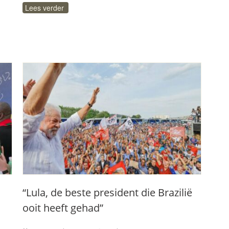
Lees verder
“Lula, de beste president die Brazilië
ooit heeft gehad”