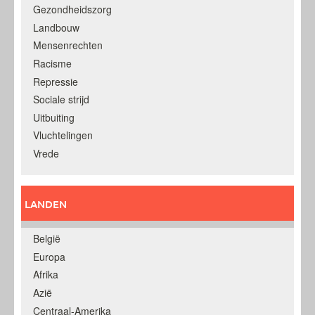
Gezondheidszorg
Landbouw
Mensenrechten
Racisme
Repressie
Sociale strijd
Uitbuiting
Vluchtelingen
Vrede
LANDEN
België
Europa
Afrika
Azië
Centraal-Amerika