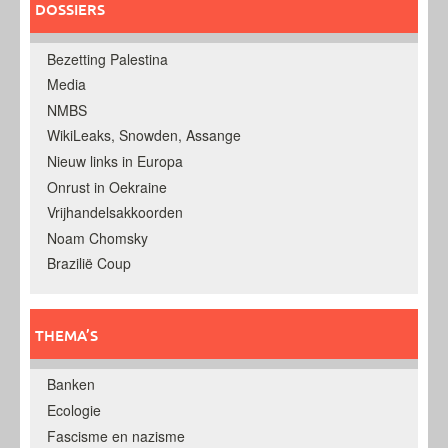
DOSSIERS
Bezetting Palestina
Media
NMBS
WikiLeaks, Snowden, Assange
Nieuw links in Europa
Onrust in Oekraine
Vrijhandelsakkoorden
Noam Chomsky
Brazilië Coup
THEMA’S
Banken
Ecologie
Fascisme en nazisme