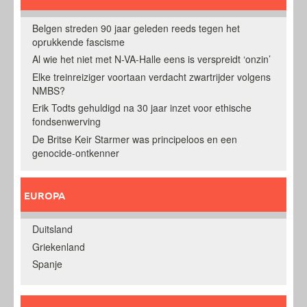
Belgen streden 90 jaar geleden reeds tegen het
oprukkende fascisme
Al wie het niet met N-VA-Halle eens is verspreidt ‘onzin’
Elke treinreiziger voortaan verdacht zwartrijder volgens
NMBS?
Erik Todts gehuldigd na 30 jaar inzet voor ethische
fondsenwerving
De Britse Keir Starmer was principeloos en een
genocide-ontkenner
EUROPA
Duitsland
Griekenland
Spanje