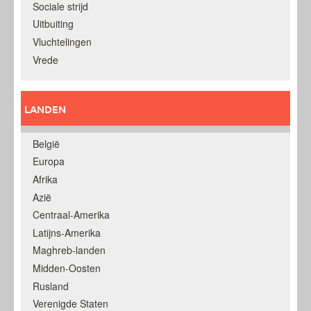
Sociale strijd
Uitbuiting
Vluchtelingen
Vrede
LANDEN
België
Europa
Afrika
Azië
Centraal-Amerika
Latijns-Amerika
Maghreb-landen
Midden-Oosten
Rusland
Verenigde Staten