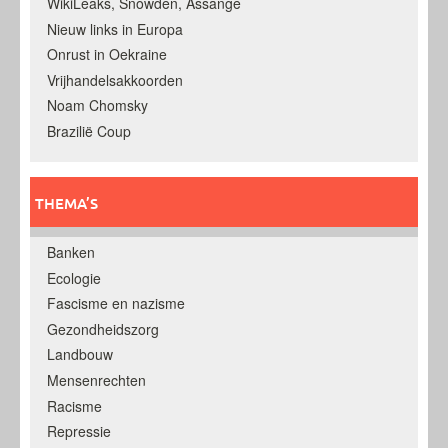
WikiLeaks, Snowden, Assange
Nieuw links in Europa
Onrust in Oekraine
Vrijhandelsakkoorden
Noam Chomsky
Brazilië Coup
THEMA’S
Banken
Ecologie
Fascisme en nazisme
Gezondheidszorg
Landbouw
Mensenrechten
Racisme
Repressie