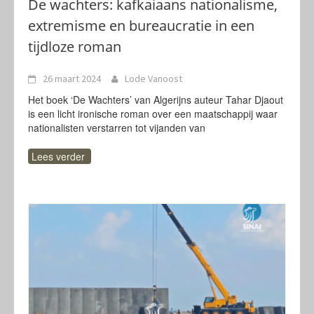
De wachters: kafkaiaans nationalisme,
extremisme en bureaucratie in een
tijdloze roman
26 maart 2024
Lode Vanoost
Het boek ‘De Wachters’ van Algerijns auteur Tahar Djaout
is een licht ironische roman over een maatschappij waar
nationalisten verstarren tot vijanden van
Lees verder