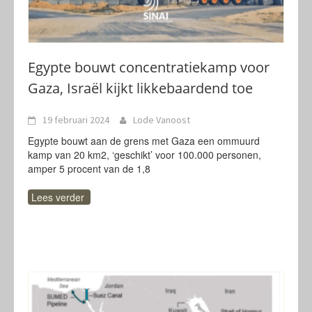
Egypte bouwt concentratiekamp voor
Gaza, Israël kijkt likkebaardend toe
19 februari 2024
Lode Vanoost
Egypte bouwt aan de grens met Gaza een ommuurd
kamp van 20 km2, ‘geschikt’ voor 100.000 personen,
amper 5 procent van de 1,8
Lees verder