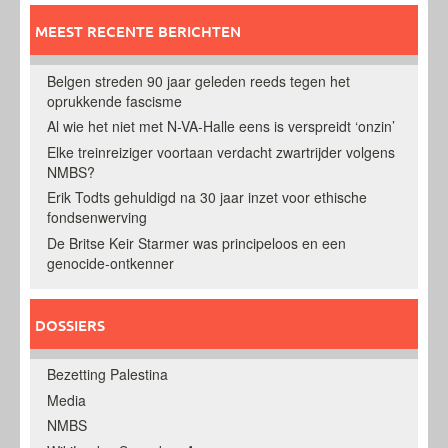
MEEST RECENTE BERICHTEN
Belgen streden 90 jaar geleden reeds tegen het
oprukkende fascisme
Al wie het niet met N-VA-Halle eens is verspreidt ‘onzin’
Elke treinreiziger voortaan verdacht zwartrijder volgens
NMBS?
Erik Todts gehuldigd na 30 jaar inzet voor ethische
fondsenwerving
De Britse Keir Starmer was principeloos en een
genocide-ontkenner
DOSSIERS
Bezetting Palestina
Media
NMBS