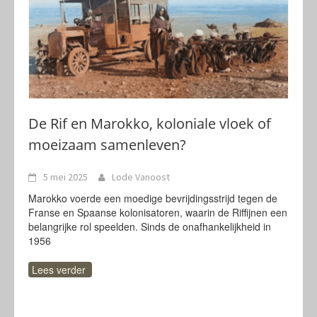
De Rif en Marokko, koloniale vloek of
moeizaam samenleven?
5 mei 2025
Lode Vanoost
Marokko voerde een moedige bevrijdingsstrijd tegen de
Franse en Spaanse kolonisatoren, waarin de Riffijnen een
belangrijke rol speelden. Sinds de onafhankelijkheid in
1956
Lees verder