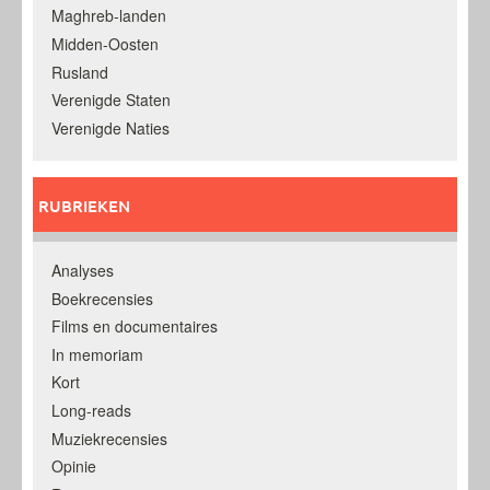
Maghreb-landen
Midden-Oosten
Rusland
Verenigde Staten
Verenigde Naties
RUBRIEKEN
Analyses
Boekrecensies
Films en documentaires
In memoriam
Kort
Long-reads
Muziekrecensies
Opinie