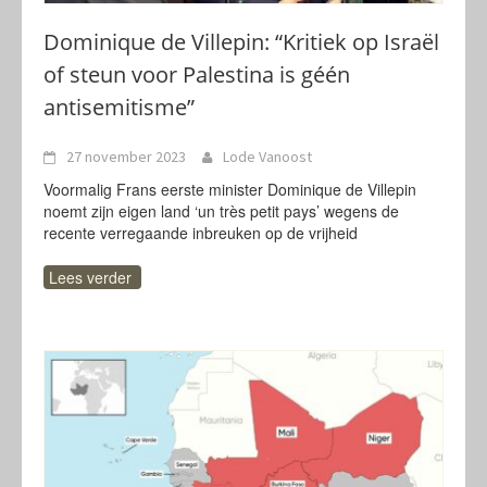
Dominique de Villepin: “Kritiek op Israël
of steun voor Palestina is géén
antisemitisme”
27 november 2023
Lode Vanoost
Voormalig Frans eerste minister Dominique de Villepin
noemt zijn eigen land ‘un très petit pays’ wegens de
recente verregaande inbreuken op de vrijheid
Lees verder