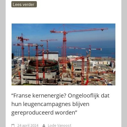
Lees verder
“Franse kernenergie? Ongelooflijk dat
hun leugencampagnes blijven
gereproduceerd worden”
24 april 2024
Lode Vanoost