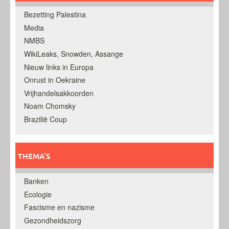
Bezetting Palestina
Media
NMBS
WikiLeaks, Snowden, Assange
Nieuw links in Europa
Onrust in Oekraine
Vrijhandelsakkoorden
Noam Chomsky
Brazilië Coup
THEMA’S
Banken
Ecologie
Fascisme en nazisme
Gezondheidszorg