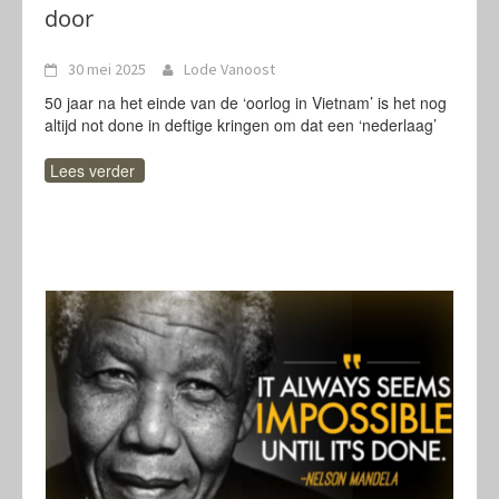
door
30 mei 2025
Lode Vanoost
50 jaar na het einde van de ‘oorlog in Vietnam’ is het nog
altijd not done in deftige kringen om dat een ‘nederlaag’
Lees verder