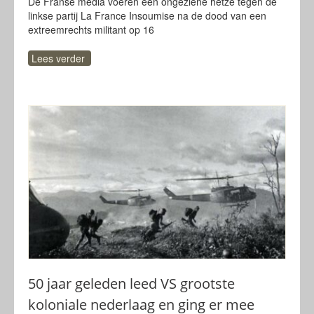
De Franse media voeren een ongeziene hetze tegen de
linkse partij La France Insoumise na de dood van een
extreemrechts militant op 16
Lees verder
50 jaar geleden leed VS grootste
koloniale nederlaag en ging er mee