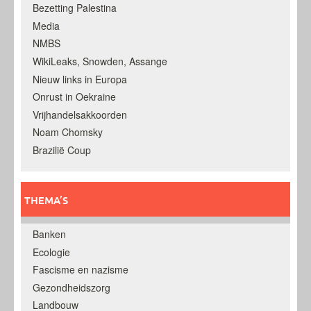
Bezetting Palestina
Media
NMBS
WikiLeaks, Snowden, Assange
Nieuw links in Europa
Onrust in Oekraine
Vrijhandelsakkoorden
Noam Chomsky
Brazilië Coup
THEMA’S
Banken
Ecologie
Fascisme en nazisme
Gezondheidszorg
Landbouw