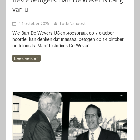
van u
14 oktober 2025
Lode Vanoost
Wie Bart De Wevers UGent-toespraak op 7 oktober
hoorde, kan denken dat massaal betogen op 14 oktober
nutteloos is. Maar historicus De Wever
Lees verder