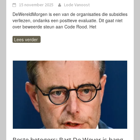
15 november 2025
Lode Vanoost
DeWereldMorgen is een van de organisaties die subsidies
verliezen, ondanks een positieve evaluatie. Dit gaat niet
over beweerde steun aan Code Rood. Het
Lees verder
Beste betogers: Bart De Wever is bang