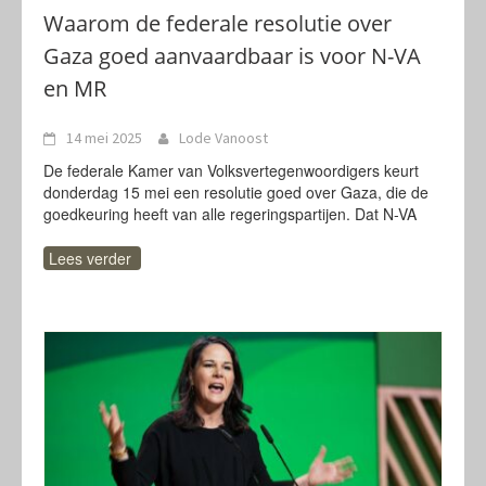
Waarom de federale resolutie over
Gaza goed aanvaardbaar is voor N-VA
en MR
14 mei 2025
Lode Vanoost
De federale Kamer van Volksvertegenwoordigers keurt
donderdag 15 mei een resolutie goed over Gaza, die de
goedkeuring heeft van alle regeringspartijen. Dat N-VA
Lees verder