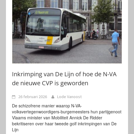
Inkrimping van De Lijn of hoe de N-VA
de nieuwe CVP is geworden
26 februari 2026
Lode Vanoost
De schizofrene manier waarop N-VA-
volksvertegenwoordigers-burgemeesters hun partijgenoot
Vlaams minister van Mobiliteit Annick De Ridder
bekritiseren over haar tweede golf inkrimpingen van De
Lijn