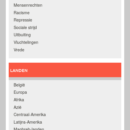
Mensenrechten
Racisme
Repressie
Sociale strijd
Uitbuiting
Vluchtelingen
Vrede
LANDEN
België
Europa
Afrika
Azië
Centraal-Amerika
Latijns-Amerika
Maghreb-landen