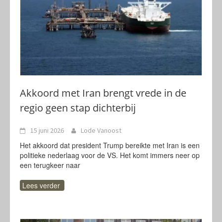
Akkoord met Iran brengt vrede in de
regio geen stap dichterbij
15 juni 2026
Lode Vanoost
Het akkoord dat president Trump bereikte met Iran is een
politieke nederlaag voor de VS. Het komt immers neer op
een terugkeer naar
Lees verder