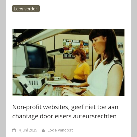
Lees verder
Non-profit websites, geef niet toe aan
chantage door eisers auteursrechten
4 juni 2025
Lode Vanoost