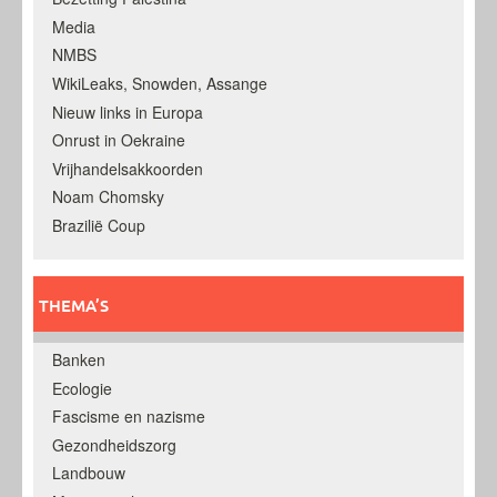
Media
NMBS
WikiLeaks, Snowden, Assange
Nieuw links in Europa
Onrust in Oekraine
Vrijhandelsakkoorden
Noam Chomsky
Brazilië Coup
THEMA’S
Banken
Ecologie
Fascisme en nazisme
Gezondheidszorg
Landbouw