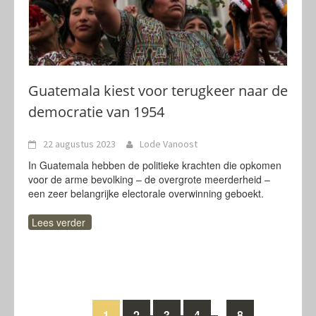
Guatemala kiest voor terugkeer naar de
democratie van 1954
22 augustus 2023
Lode Vanoost
In Guatemala hebben de politieke krachten die opkomen
voor de arme bevolking – de overgrote meerderheid –
een zeer belangrijke electorale overwinning geboekt.
Lees verder
1
2
3
4
8
…