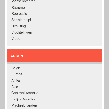
Mensenrechten
Racisme
Repressie
Sociale strijd
Uitbuiting
Vluchtelingen
Vrede
LANDEN
België
Europa
Afrika
Azië
Centraal-Amerika
Latijns-Amerika
Maghreb-landen