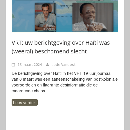
VRT: uw berichtgeving over Haïti was
(weeral) beschamend slecht
13 maart 2024
Lode Vanoost
De berichtgeving over Haïti in het VRT-19-uur-journaal
van 6 maart was een aaneenschakeling van postkoloniale
vooroordelen en flagrante desinformatie die de
moordende chaos
Lees verder