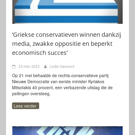
‘Griekse conservatieven winnen dankzij
media, zwakke oppositie en beperkt
economisch succes’
23 mei 2023
Lode Vanoost
Op 21 mei behaalde de rechts-conservatieve partij
Nieuwe Democratie van eerste minister Kyriakos
Mitsotakis 40 procent, een verbazende uitslag die de
peilingen oversteeg.
Lees verder