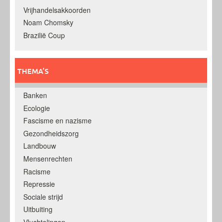
Vrijhandelsakkoorden
Noam Chomsky
Brazilië Coup
THEMA’S
Banken
Ecologie
Fascisme en nazisme
Gezondheidszorg
Landbouw
Mensenrechten
Racisme
Repressie
Sociale strijd
Uitbuiting