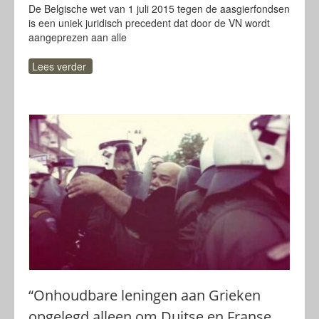
De Belgische wet van 1 juli 2015 tegen de aasgierfondsen
is een uniek juridisch precedent dat door de VN wordt
aangeprezen aan alle
Lees verder
“Onhoudbare leningen aan Grieken
opgelegd alleen om Duitse en Franse