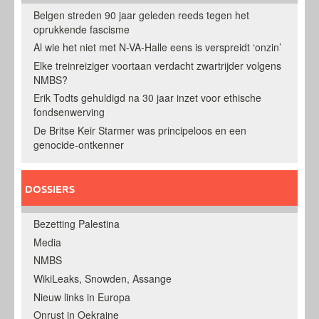
Belgen streden 90 jaar geleden reeds tegen het
oprukkende fascisme
Al wie het niet met N-VA-Halle eens is verspreidt ‘onzin’
Elke treinreiziger voortaan verdacht zwartrijder volgens
NMBS?
Erik Todts gehuldigd na 30 jaar inzet voor ethische
fondsenwerving
De Britse Keir Starmer was principeloos en een
genocide-ontkenner
DOSSIERS
Bezetting Palestina
Media
NMBS
WikiLeaks, Snowden, Assange
Nieuw links in Europa
Onrust in Oekraine