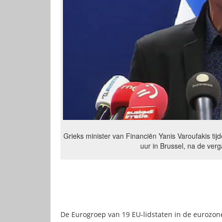
Grieks minister van Financiën Yanis Varoufakis tij
uur in Brussel, na de ver
De Eurogroep van 19 EU-lidstaten in de eurozo