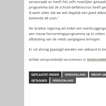
veroorzaakt en heeft het zelfs moeilijker gemaak
programma dat de schuld-deflatiecrisis heeft ge
Ik weet zeker dat we wel degelijk een goed akko
komende 48 uren.”
De Griekse regering wil enkel een overbruggings
een nieuw hervormingsprogramma op te zetten
afbetaling van de reeds aangegane leningen.
Er zal alsnog gepoogd worden een akkoord te ber
Artikel oorspronkelijk verschenen in
DeWereldM
GEPLAATST ONDER
GRIEKENLAND
NIEUW LI
GETAGGED
GRIEKENLAND