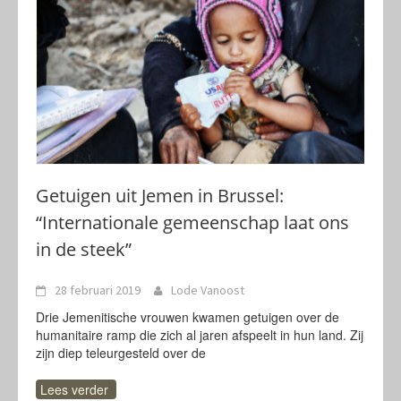
Getuigen uit Jemen in Brussel:
“Internationale gemeenschap laat ons
in de steek”
28 februari 2019
Lode Vanoost
Drie Jemenitische vrouwen kwamen getuigen over de
humanitaire ramp die zich al jaren afspeelt in hun land. Zij
zijn diep teleurgesteld over de
Lees verder