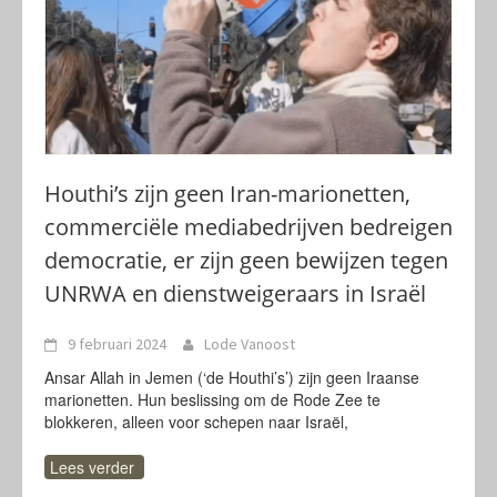
Houthi’s zijn geen Iran-marionetten,
commerciële mediabedrijven bedreigen
democratie, er zijn geen bewijzen tegen
UNRWA en dienstweigeraars in Israël
9 februari 2024
Lode Vanoost
Ansar Allah in Jemen (‘de Houthi’s’) zijn geen Iraanse
marionetten. Hun beslissing om de Rode Zee te
blokkeren, alleen voor schepen naar Israël,
Lees verder