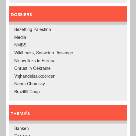
DOSSIERS
Bezetting Palestina
Media
NMBS
WikiLeaks, Snowden, Assange
Nieuw links in Europa
Onrust in Oekraine
Vrijhandelsakkoorden
Noam Chomsky
Brazilië Coup
THEMA’S
Banken
Ecologie