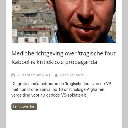
Mediaberichtgeving over ’tragische fout’
Kaboel is kritiekloze propaganda
20 september 2021
Lode Vanoost
De grote media betreuren de ’tragische fout’ van de VS
met hun drone-aanval op 10 onschuldige Afghanen,
vergelding voor 13 gedode VS-soldaten bij
Lees verder