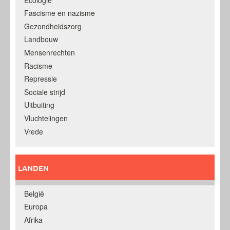
Fascisme en nazisme
Gezondheidszorg
Landbouw
Mensenrechten
Racisme
Repressie
Sociale strijd
Uitbuiting
Vluchtelingen
Vrede
LANDEN
België
Europa
Afrika