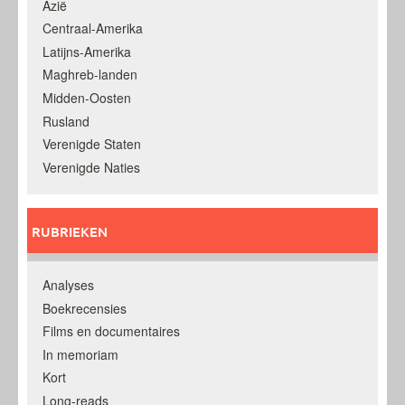
Azië
Centraal-Amerika
Latijns-Amerika
Maghreb-landen
Midden-Oosten
Rusland
Verenigde Staten
Verenigde Naties
RUBRIEKEN
Analyses
Boekrecensies
Films en documentaires
In memoriam
Kort
Long-reads