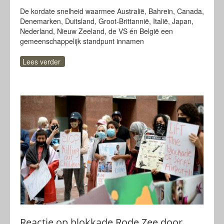
De kordate snelheid waarmee Australië, Bahrein, Canada,
Denemarken, Duitsland, Groot-Brittannië, Italië, Japan,
Nederland, Nieuw Zeeland, de VS én België een
gemeenschappelijk standpunt innamen
Lees verder
Reactie op blokkade Rode Zee door