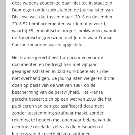
deze wapens zouden ze daar niet toe in staat zijn.
Door eigen onderzoek stelden de journalisten van
Disclose vast dat tussen maart 2016 en december
2018 52 bombardementen werden uitgevoerd,
waarbij 35 Jemenitische burgers omkwamen, vanuit
de Saoedische grenszone met Jemen waar Franse
Caesar-kanonnen waren opgesteld.
Het Franse gerecht eist hun bronnen voor de
documenten en bedreigt hen met vijf jaar
gevangenisstraf en 85.000 euro boete als zij die
niet overhandigen. De journalisten weigeren dit te
doen op basis van de wet van 1881 op de
bescherming van de persvrijheid. Het Franse
gerecht baseert zich op een wet van 2009 die het
publiceren van een geclassificeerd document
zonder toestemming strafbaar maakt, zonder
rekening te houden met openbaar belang van de
eventuele revelatie, zelfs als die misdaden of
leugens van de overheid zou aantonen.