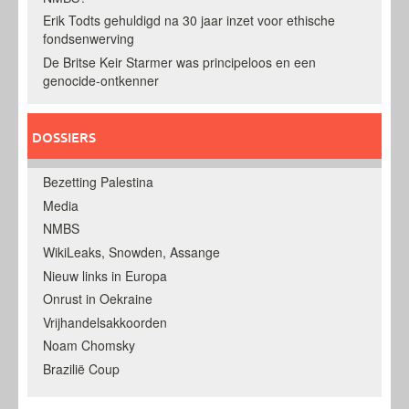
Erik Todts gehuldigd na 30 jaar inzet voor ethische
fondsenwerving
De Britse Keir Starmer was principeloos en een
genocide-ontkenner
DOSSIERS
Bezetting Palestina
Media
NMBS
WikiLeaks, Snowden, Assange
Nieuw links in Europa
Onrust in Oekraine
Vrijhandelsakkoorden
Noam Chomsky
Brazilië Coup