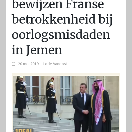
bewijzen Franse
betrokkenheid bij
oorlogsmisdaden
in Jemen
20 mei 2019
-
Lode Vanoost