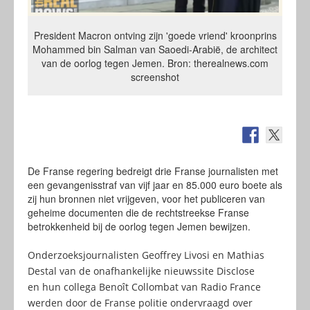
President Macron ontving zijn 'goede vriend' kroonprins
Mohammed bin Salman van Saoedi-Arabië, de architect
van de oorlog tegen Jemen. Bron: therealnews.com
screenshot
De Franse regering bedreigt drie Franse journalisten met
een gevangenisstraf van vijf jaar en 85.000 euro boete als
zij hun bronnen niet vrijgeven, voor het publiceren van
geheime documenten die de rechtstreekse Franse
betrokkenheid bij de oorlog tegen Jemen bewijzen.
Onderzoeksjournalisten Geoffrey Livosi en Mathias
Destal van de onafhankelijke nieuwssite Disclose
en hun collega Benoît Collombat van Radio France
werden door de Franse politie ondervraagd over