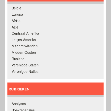
België
Europa
Afrika
Azië
Centraal-Amerika
Latijns-Amerika
Maghreb-landen
Midden-Oosten
Rusland
Verenigde Staten
Verenigde Naties
RUBRIEKEN
Analyses
Boekrecensies