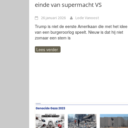
einde van supermacht VS
26 januari 2026
Lode Vanoost
Trump is niet de eerste Amerikaan die met het idee
van een burgeroorlog speelt. Nieuw is dat hij niet
zomaar een stem is
Lees verder