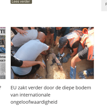
Lees verder
?
EU zakt verder door de diepe bodem
van internationale
ongeloofwaardigheid