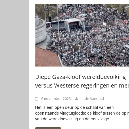
Diepe Gaza-kloof wereldbevolking
versus Westerse regeringen en me
6 november 2023
Lode Vanoost
Het is een open deur op de schaal van een
openstaande vliegtuigloods: de kloof tussen de opi
van de wereldbevolking en de eenzijdige