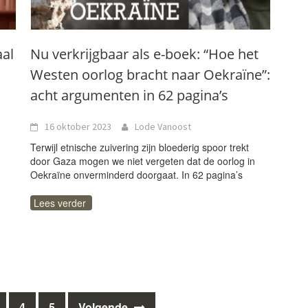
aal
Nu verkrijgbaar als e-boek: “Hoe het
Westen oorlog bracht naar Oekraïne”:
acht argumenten in 62 pagina’s
16 oktober 2023
Lode Vanoost
Terwijl etnische zuivering zijn bloederig spoor trekt
door Gaza mogen we niet vergeten dat de oorlog in
Oekraïne onverminderd doorgaat. In 62 pagina’s
Lees verder
4
5
Volgende