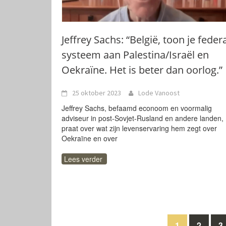
Jeffrey Sachs: “België, toon je feder
systeem aan Palestina/Israël en
Oekraïne. Het is beter dan oorlog.”
25 oktober 2023
Lode Vanoost
Jeffrey Sachs, befaamd econoom en voormalig
adviseur in post-Sovjet-Rusland en andere landen,
praat over wat zijn levenservaring hem zegt over
Oekraïne en over
Lees verder
1
2
3