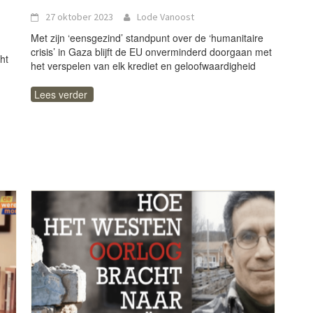
27 oktober 2023
Lode Vanoost
Met zijn ‘eensgezind’ standpunt over de ‘humanitaire
crisis’ in Gaza blijft de EU onverminderd doorgaan met
ht
het verspelen van elk krediet en geloofwaardigheid
Lees verder