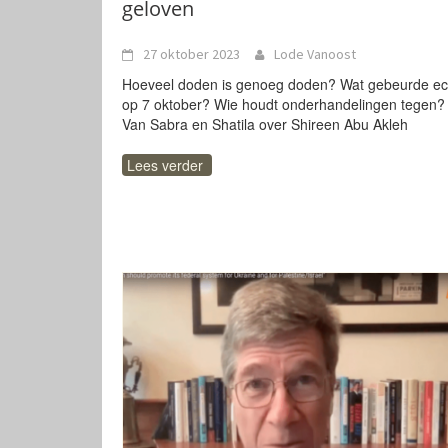
geloven
27 oktober 2023
Lode Vanoost
Hoeveel doden is genoeg doden? Wat gebeurde ec
op 7 oktober? Wie houdt onderhandelingen tegen?
Van Sabra en Shatila over Shireen Abu Akleh
Lees verder