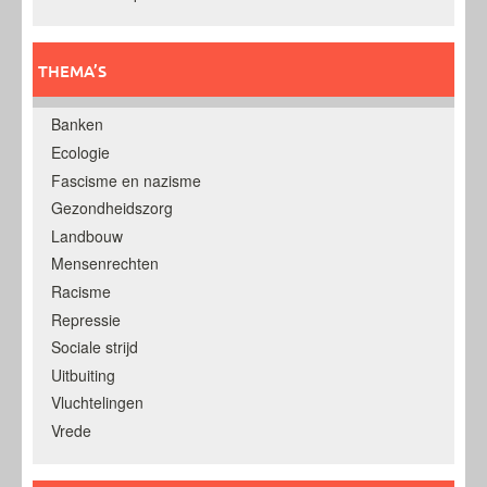
THEMA’S
Banken
Ecologie
Fascisme en nazisme
Gezondheidszorg
Landbouw
Mensenrechten
Racisme
Repressie
Sociale strijd
Uitbuiting
Vluchtelingen
Vrede