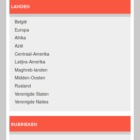
LANDEN
België
Europa
Afrika
Azië
Centraal-Amerika
Latijns-Amerika
Maghreb-landen
Midden-Oosten
Rusland
Verenigde Staten
Verenigde Naties
RUBRIEKEN