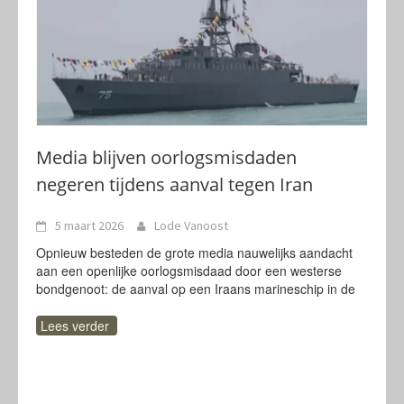
Media blijven oorlogsmisdaden
negeren tijdens aanval tegen Iran
5 maart 2026
Lode Vanoost
Opnieuw besteden de grote media nauwelijks aandacht
aan een openlijke oorlogsmisdaad door een westerse
bondgenoot: de aanval op een Iraans marineschip in de
Lees verder