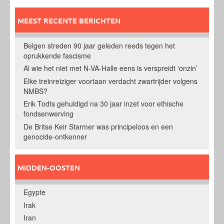
MEEST RECENTE BERICHTEN
Belgen streden 90 jaar geleden reeds tegen het
oprukkende fascisme
Al wie het niet met N-VA-Halle eens is verspreidt ‘onzin’
Elke treinreiziger voortaan verdacht zwartrijder volgens
NMBS?
Erik Todts gehuldigd na 30 jaar inzet voor ethische
fondsenwerving
De Britse Keir Starmer was principeloos en een
genocide-ontkenner
MIDDEN-OOSTEN
Egypte
Irak
Iran