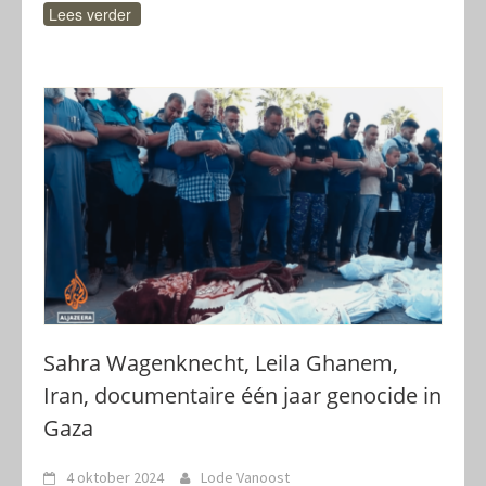
Lees verder
Sahra Wagenknecht, Leila Ghanem,
Iran, documentaire één jaar genocide in
Gaza
4 oktober 2024
Lode Vanoost