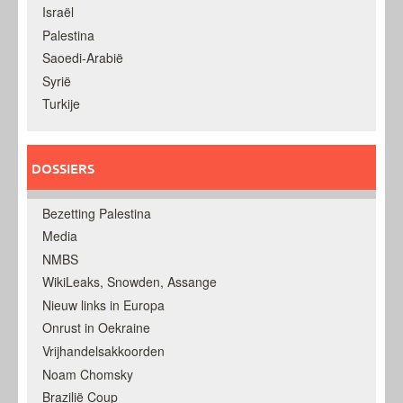
Israël
Palestina
Saoedi-Arabië
Syrië
Turkije
DOSSIERS
Bezetting Palestina
Media
NMBS
WikiLeaks, Snowden, Assange
Nieuw links in Europa
Onrust in Oekraine
Vrijhandelsakkoorden
Noam Chomsky
Brazilië Coup