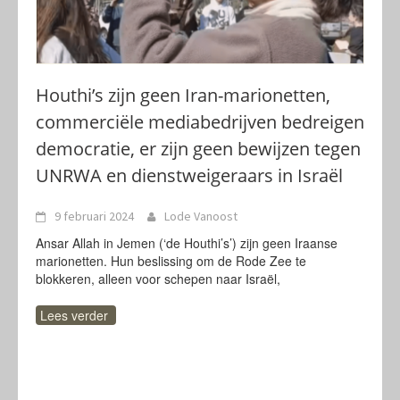
Houthi’s zijn geen Iran-marionetten,
commerciële mediabedrijven bedreigen
democratie, er zijn geen bewijzen tegen
UNRWA en dienstweigeraars in Israël
9 februari 2024
Lode Vanoost
Ansar Allah in Jemen (‘de Houthi’s’) zijn geen Iraanse
marionetten. Hun beslissing om de Rode Zee te
blokkeren, alleen voor schepen naar Israël,
Lees verder