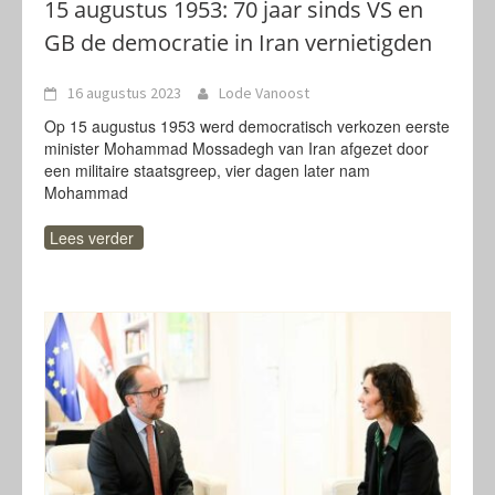
15 augustus 1953: 70 jaar sinds VS en
GB de democratie in Iran vernietigden
16 augustus 2023
Lode Vanoost
Op 15 augustus 1953 werd democratisch verkozen eerste
minister Mohammad Mossadegh van Iran afgezet door
een militaire staatsgreep, vier dagen later nam
Mohammad
Lees verder