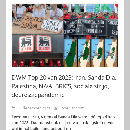
DWM Top 20 van 2023: Iran, Sanda Dia,
Palestina, N-VA, BRICS, sociale strijd,
depressiepandemie
27 december 2023
Lode Vanoost
Tweemaal Iran, viermaal Sanda Dia waren dé topartikels
van 2023. Daarnaast ook dit jaar veel belangstelling voor
wat in het buitenland gebeurt en