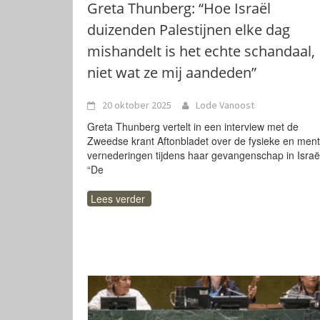
Greta Thunberg: “Hoe Israël
duizenden Palestijnen elke dag
mishandelt is het echte schandaal,
niet wat ze mij aandeden”
20 oktober 2025
Lode Vanoost
Greta Thunberg vertelt in een interview met de
Zweedse krant Aftonbladet over de fysieke en ment
vernederingen tijdens haar gevangenschap in Israë
“De
Lees verder