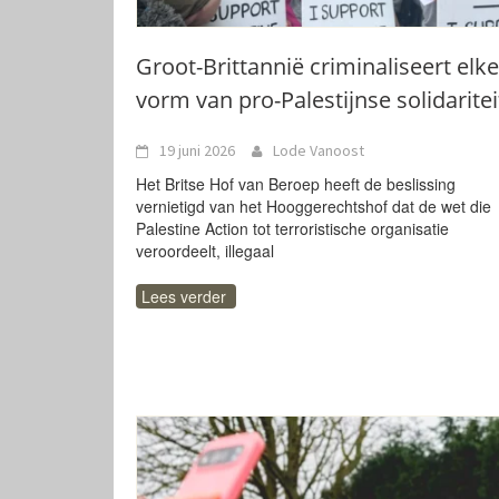
Groot-Brittannië criminaliseert elke
vorm van pro-Palestijnse solidaritei
19 juni 2026
Lode Vanoost
Het Britse Hof van Beroep heeft de beslissing
vernietigd van het Hooggerechtshof dat de wet die
Palestine Action tot terroristische organisatie
veroordeelt, illegaal
Lees verder