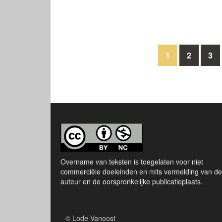
Berichten
1
2
3
navigatie
Overname van teksten is toegelaten voor niet
commerciële doeleinden en mits vermelding van de
auteur en de oorspronkelijke publicatieplaats.
© Lode Vanoost