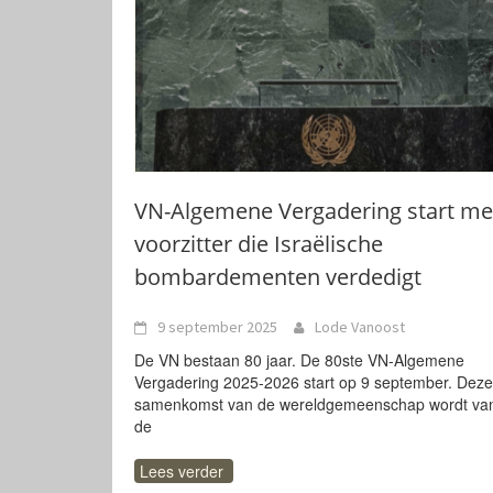
VN-Algemene Vergadering start me
voorzitter die Israëlische
bombardementen verdedigt
9 september 2025
Lode Vanoost
De VN bestaan 80 jaar. De 80ste VN-Algemene
Vergadering 2025-2026 start op 9 september. Deze
samenkomst van de wereldgemeenschap wordt van
de
Lees verder