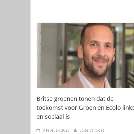
Britse groenen tonen dat de
toekomst voor Groen en Ecolo link
en sociaal is
9 februari 2026
Lode Vanoost