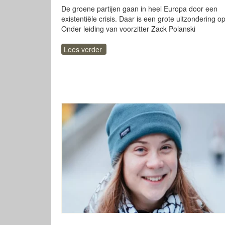
De groene partijen gaan in heel Europa door een
existentiële crisis. Daar is een grote uitzondering op
Onder leiding van voorzitter Zack Polanski
Lees verder