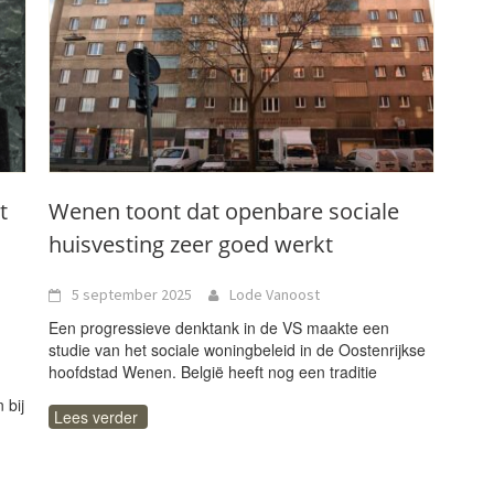
t
Wenen toont dat openbare sociale
huisvesting zeer goed werkt
5 september 2025
Lode Vanoost
Een progressieve denktank in de VS maakte een
studie van het sociale woningbeleid in de Oostenrijkse
hoofdstad Wenen. België heeft nog een traditie
 bij
Lees verder