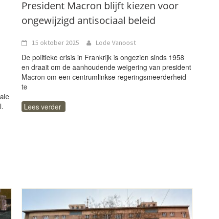
President Macron blijft kiezen voor
ongewijzigd antisociaal beleid
15 oktober 2025
Lode Vanoost
De politieke crisis in Frankrijk is ongezien sinds 1958
en draait om de aanhoudende weigering van president
Macron om een centrumlinkse regeringsmeerderheid
te
ale
l.
Lees verder