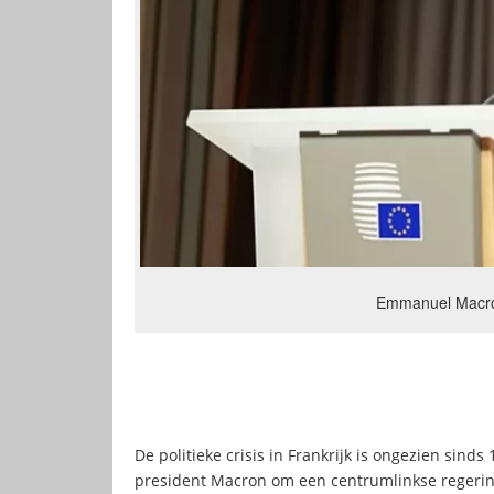
Emmanuel Macro
De politieke crisis in Frankrijk is ongezien si
president Macron om een centrumlinkse regerin