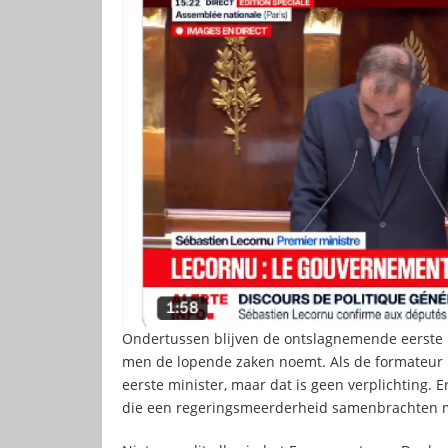
Ondertussen blijven de ontslagnemende eerste m
men de lopende zaken noemt. Als de formateur in
eerste minister, maar dat is geen verplichting. E
die een regeringsmeerderheid samenbrachten met