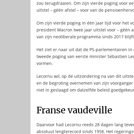
zou terugdraaien. Om zijn vierde poging voor ee
uitstel – géén afstel – voor van de pensioenherv
Om zijn vierde poging in één jaar tijd voor het 
president Macron twee jaar uitstel voor – géén a
van zijn neoliberale programma sinds 2017 blijft
Het ziet er naar uit dat de PS-parlementairen i
tweede poging van eerste minister Sébastien Le
vormen.
Lecornu wil, op de uitzondering na van dit uits
en de begroting overnemen van zijn voorganger
niet in geslaagd om datzelfde beleid goedgekeur
Franse vaudeville
Daarvoor had Lecornu reeds 28 dagen lang teve
absoluut lengterecord sinds 1958. Het regerings