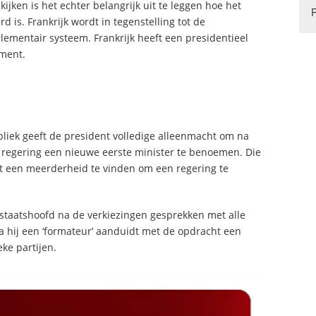
ijken is het echter belangrijk uit te leggen hoe het
 is. Frankrijk wordt in tegenstelling tot de
ementair systeem. Frankrijk heeft een presidentieel
ement.
bliek geeft de president volledige alleenmacht om na
n regering een nieuwe eerste minister te benoemen. Die
nt een meerderheid te vinden om een regering te
 staatshoofd na de verkiezingen gesprekken met alle
na hij een ‘formateur’ aanduidt met de opdracht een
ke partijen.