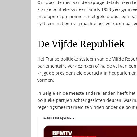
Om door de mist van de sappige details heen te k
Franse politieke systeem sinds 1958 georganiseerd
mediaperceptie immers niet geleid door een parl
systeem met een vrij machteloos verkozen parl
De Vijfde Republiek
Het Franse politieke systeem van de Vijfde Repu
parlementaire verkiezingen of na de val van ee
krijgt de presidentiële opdracht in het parleme
vormen.
In België en de meeste andere landen heeft het
politieke partijen achter gesloten deuren, waar
regeringsmeerderheid te vinden onder de politie