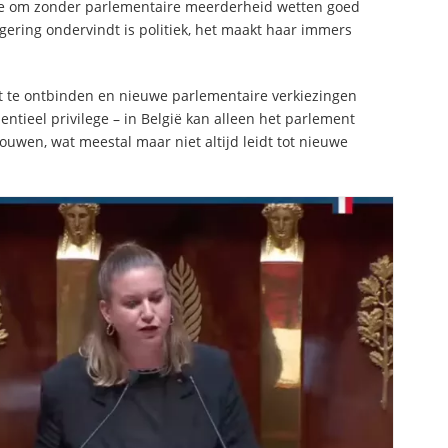
toe om zonder parlementaire meerderheid wetten goed
gering ondervindt is politiek, het maakt haar immers
t te ontbinden en nieuwe parlementaire verkiezingen
dentieel privilege – in België kan alleen het parlement
uwen, wat meestal maar niet altijd leidt tot nieuwe