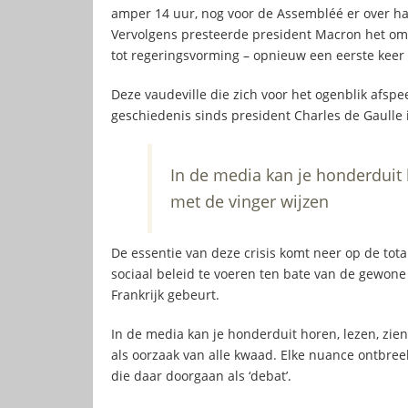
amper 14 uur, nog voor de Assembléé er over h
Vervolgens presteerde president Macron het o
tot regeringsvorming – opnieuw een eerste keer 
Deze vaudeville die zich voor het ogenblik afspee
geschiedenis sinds president Charles de Gaulle i
In de media kan je honderduit h
met de vinger wijzen
De essentie van deze crisis komt neer op de tot
sociaal beleid te voeren ten bate van de gewone
Frankrijk gebeurt.
In de media kan je honderduit horen, lezen, zien
als oorzaak van alle kwaad. Elke nuance ontbreek
die daar doorgaan als ‘debat’.