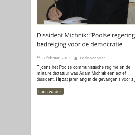
Dissident Michnik: “Poolse regering
bedreiging voor de democratie
3 februari 2017
Lode Vanoost
Tijdens het Poolse communistische regime en de
militaire dictatuur was Adam Michnik een actief
dissident. Hij zat jarenlang in de gevangenis voor zi
Lees verder