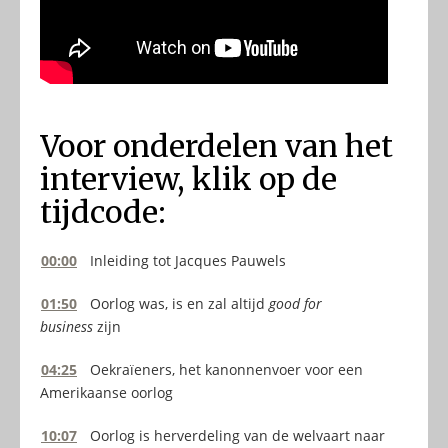
Voor onderdelen van het
interview, klik op de
tijdcode:
00:00
Inleiding tot Jacques Pauwels
01:50
Oorlog was, is en zal altijd
good for
business
zijn
04:25
Oekraïeners, het kanonnenvoer voor een
Amerikaanse oorlog
10:07
Oorlog is herverdeling van de welvaart naar