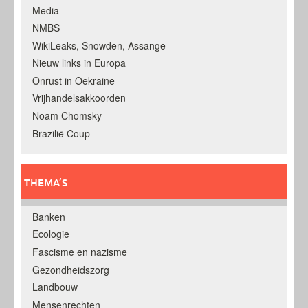
Media
NMBS
WikiLeaks, Snowden, Assange
Nieuw links in Europa
Onrust in Oekraine
Vrijhandelsakkoorden
Noam Chomsky
Brazilië Coup
THEMA’S
Banken
Ecologie
Fascisme en nazisme
Gezondheidszorg
Landbouw
Mensenrechten