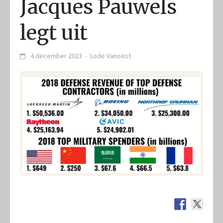
Jacques Pauwels
legt uit
4 december 2023
-
Lode Vanoost