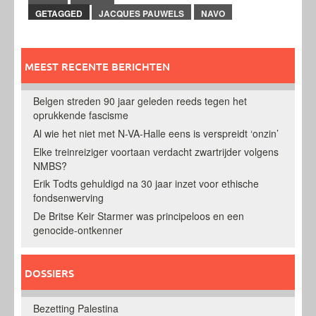
GETAGGED
JACQUES PAUWELS
NAVO
MEEST RECENTE BERICHTEN
Belgen streden 90 jaar geleden reeds tegen het
oprukkende fascisme
Al wie het niet met N-VA-Halle eens is verspreidt ‘onzin’
Elke treinreiziger voortaan verdacht zwartrijder volgens
NMBS?
Erik Todts gehuldigd na 30 jaar inzet voor ethische
fondsenwerving
De Britse Keir Starmer was principeloos en een
genocide-ontkenner
DOSSIERS
Bezetting Palestina