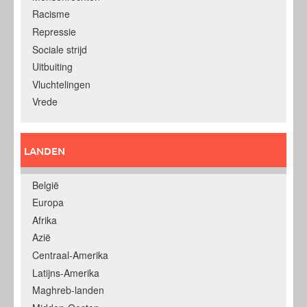
Racisme
Repressie
Sociale strijd
Uitbuiting
Vluchtelingen
Vrede
LANDEN
België
Europa
Afrika
Azië
Centraal-Amerika
Latijns-Amerika
Maghreb-landen