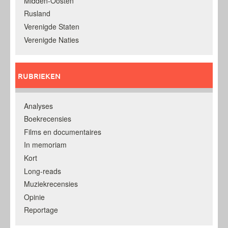
Midden-Oosten
Rusland
Verenigde Staten
Verenigde Naties
RUBRIEKEN
Analyses
Boekrecensies
Films en documentaires
In memoriam
Kort
Long-reads
Muziekrecensies
Opinie
Reportage