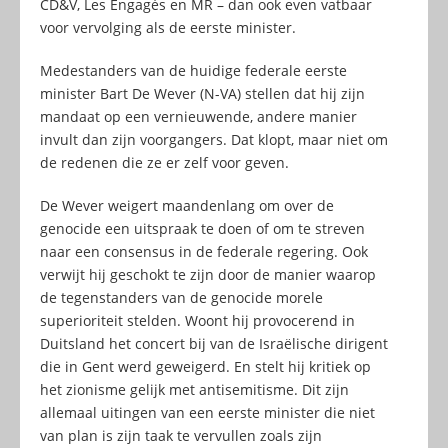
CD&V, Les Engagés en MR – dan ook even vatbaar
voor vervolging als de eerste minister.
Medestanders van de huidige federale eerste
minister Bart De Wever (N-VA) stellen dat hij zijn
mandaat op een vernieuwende, andere manier
invult dan zijn voorgangers. Dat klopt, maar niet om
de redenen die ze er zelf voor geven.
De Wever weigert maandenlang om over de
genocide een uitspraak te doen of om te streven
naar een consensus in de federale regering. Ook
verwijt hij geschokt te zijn door de manier waarop
de tegenstanders van de genocide morele
superioriteit stelden. Woont hij provocerend in
Duitsland het concert bij van de Israëlische dirigent
die in Gent werd geweigerd. En stelt hij kritiek op
het zionisme gelijk met antisemitisme. Dit zijn
allemaal uitingen van een eerste minister die niet
van plan is zijn taak te vervullen zoals zijn