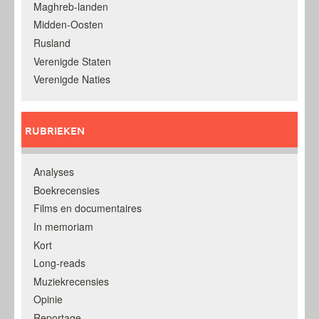
Maghreb-landen
Midden-Oosten
Rusland
Verenigde Staten
Verenigde Naties
RUBRIEKEN
Analyses
Boekrecensies
Films en documentaires
In memoriam
Kort
Long-reads
Muziekrecensies
Opinie
Reportage