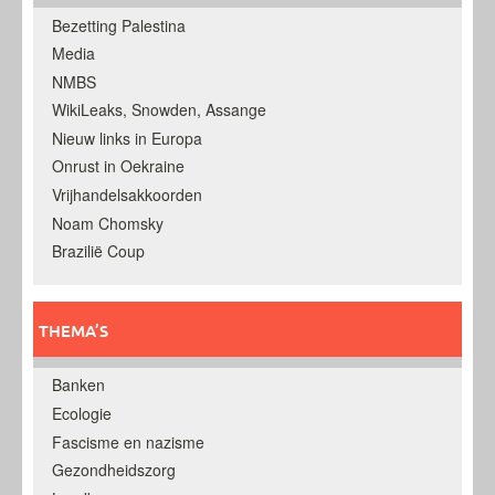
Bezetting Palestina
Media
NMBS
WikiLeaks, Snowden, Assange
Nieuw links in Europa
Onrust in Oekraine
Vrijhandelsakkoorden
Noam Chomsky
Brazilië Coup
THEMA’S
Banken
Ecologie
Fascisme en nazisme
Gezondheidszorg