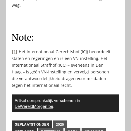
weg.
Note:
[1]
Het Internationaal Gerechtshof (ICJ) beoordeelt
staten en regeringen en is een VN-instelling. Het
Internationaal Strafhof (ICC) – eveneens in Den
Haag – is géén VN-instelling en vervolgt personen
die verantwoordelijkheid dragen voor misdaden
tegen het internationaal recht.
Artikel oorspronkelijk verschenen in
DeWereldMorgen.be
.
GEPLAATST ONDER
2025