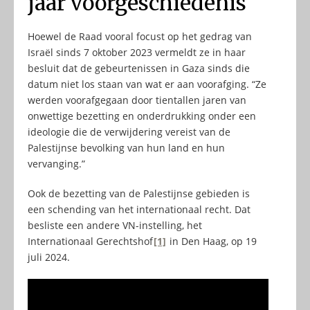
jaar voorgeschiedenis
Hoewel de Raad vooral focust op het gedrag van
Israël sinds 7 oktober 2023 vermeldt ze in haar
besluit dat de gebeurtenissen in Gaza sinds die
datum niet los staan van wat er aan voorafging. “Ze
werden voorafgegaan door tientallen jaren van
onwettige bezetting en onderdrukking onder een
ideologie die de verwijdering vereist van de
Palestijnse bevolking van hun land en hun
vervanging.”
Ook de bezetting van de Palestijnse gebieden is
een schending van het internationaal recht. Dat
besliste een andere VN-instelling, het
Internationaal Gerechtshof
[1]
in Den Haag, op 19
juli 2024.