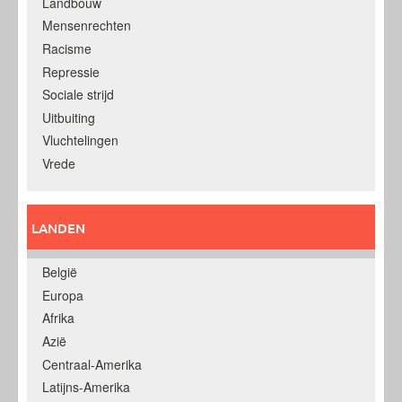
Landbouw
Mensenrechten
Racisme
Repressie
Sociale strijd
Uitbuiting
Vluchtelingen
Vrede
LANDEN
België
Europa
Afrika
Azië
Centraal-Amerika
Latijns-Amerika