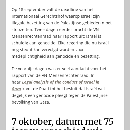
Op 18 september valt de deadline van het
Internationaal Gerechtshof waarop Israël zijn
illegale bezetting van de Palestijnse gebieden moet
stopzetten. Twee dagen eerder bracht de VN-
Mensenrechtenraad haar rapport uit: Israël is
schuldig aan genocide. Elke regering die nu Israël
nog steunt kan vervolgd worden voor
medeplichtigheid aan genocide en bezetting.
De voorbije dagen was er veel aandacht voor het
rapport van de VN-Mensenrechtenraad. In
haar
Legal analysis of the conduct of Israel in
Gaza
komt de Raad tot het besluit dat Israël wel
degelijk een genocide pleegt tegen de Palestijnse
bevolking van Gaza.
7 oktober, datum met 75