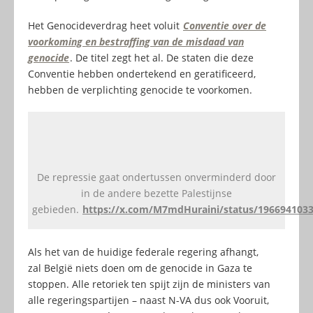
Het Genocideverdrag heet voluit
Conventie over de
voorkoming en bestraffing van de misdaad van
genocide
. De titel zegt het al. De staten die deze
Conventie hebben ondertekend en geratificeerd,
hebben de verplichting genocide te voorkomen.
De repressie gaat ondertussen onverminderd door
in de andere bezette Palestijnse
gebieden.
https://x.com/M7mdHuraini/status/196694103
Als het van de huidige federale regering afhangt,
zal België niets doen om de genocide in Gaza te
stoppen. Alle retoriek ten spijt zijn de ministers van
alle regeringspartijen – naast N-VA dus ook Vooruit,