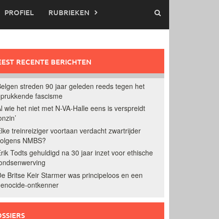
PROFIEL
RUBRIEKEN
EST RECENTE BERICHTEN
elgen streden 90 jaar geleden reeds tegen het
prukkende fascisme
l wie het niet met N-VA-Halle eens is verspreidt
onzin’
lke treinreiziger voortaan verdacht zwartrijder
volgens NMBS?
rik Todts gehuldigd na 30 jaar inzet voor ethische
ondsenwerving
e Britse Keir Starmer was principeloos en een
enocide-ontkenner
SSIERS