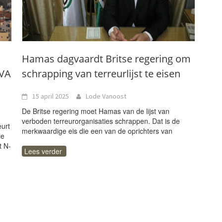
Hamas dagvaardt Britse regering om
-VA
schrapping van terreurlijst te eisen
15 april 2025
Lode Vanoost
De Britse regering moet Hamas van de lijst van
verboden terreurorganisaties schrappen. Dat is de
urt
merkwaardige eis die een van de oprichters van
ie
t N-
Lees verder