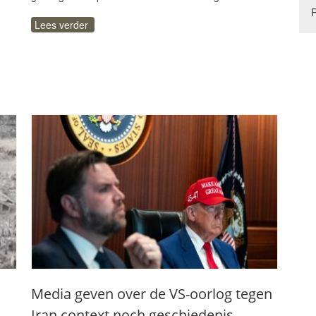
Lees verder
Media geven over de VS-oorlog tegen
Iran context noch geschiedenis