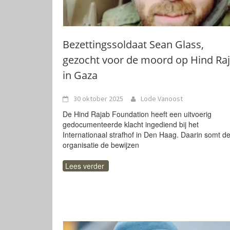
Bezettingssoldaat Sean Glass,
gezocht voor de moord op Hind Ra
in Gaza
30 oktober 2025
Lode Vanoost
De Hind Rajab Foundation heeft een uitvoerig
gedocumenteerde klacht ingediend bij het
Internationaal strafhof in Den Haag. Daarin somt d
organisatie de bewijzen
Lees verder