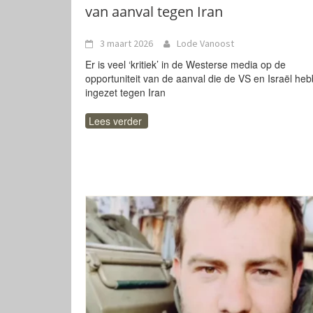
van aanval tegen Iran
3 maart 2026
Lode Vanoost
Er is veel ‘kritiek’ in de Westerse media op de
opportuniteit van de aanval die de VS en Israël he
ingezet tegen Iran
Lees verder