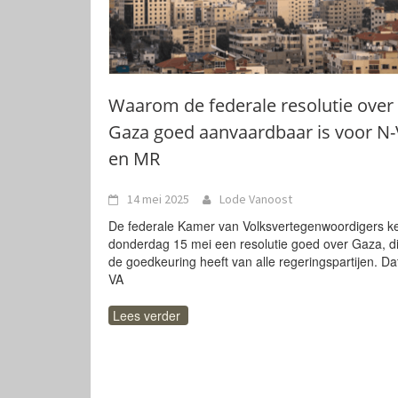
Waarom de federale resolutie over
Gaza goed aanvaardbaar is voor N
en MR
14 mei 2025
Lode Vanoost
De federale Kamer van Volksvertegenwoordigers ke
donderdag 15 mei een resolutie goed over Gaza, d
de goedkeuring heeft van alle regeringspartijen. Da
VA
Lees verder