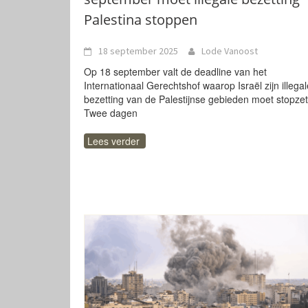
Palestina stoppen
18 september 2025
Lode Vanoost
Op 18 september valt de deadline van het
Internationaal Gerechtshof waarop Israël zijn illegal
bezetting van de Palestijnse gebieden moet stopzet
Twee dagen
Lees verder