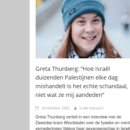
Greta Thunberg: “Hoe Israël
duizenden Palestijnen elke dag
mishandelt is het echte schandaal,
niet wat ze mij aandeden”
20 oktober 2025
Lode Vanoost
Greta Thunberg vertelt in een interview met de
Zweedse krant Aftonbladet over de fysieke en ment
vernederingen tijdens haar gevangenschap in Israë