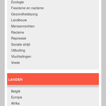
Ecologie
Fascisme en nazisme
Gezondheidszorg
Landbouw
Mensenrechten
Racisme
Repressie
Sociale strijd
Uitbuiting
Vluchtelingen
Vrede
LANDEN
België
Europa
Afrika