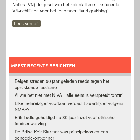
Naties (VN) de gesel van het kolonialisme. De recente
VN-richtlijnen voor het fenomeen ‘land grabbing’
Lees verder
MEEST RECENTE BERICHTEN
Belgen streden 90 jaar geleden reeds tegen het
oprukkende fascisme
Al wie het niet met N-VA-Halle eens is verspreidt ‘onzin’
Elke treinreiziger voortaan verdacht zwartrijder volgens
NMBS?
Erik Todts gehuldigd na 30 jaar inzet voor ethische
fondsenwerving
De Britse Keir Starmer was principeloos en een
genocide-ontkenner