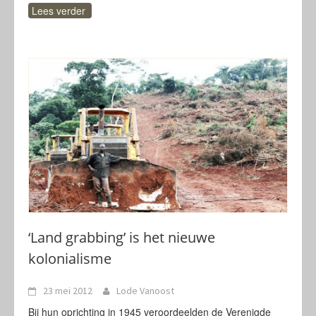
Lees verder
‘Land grabbing’ is het nieuwe
kolonialisme
23 mei 2012
Lode Vanoost
Bij hun oprichting in 1945 veroordeelden de Verenigde