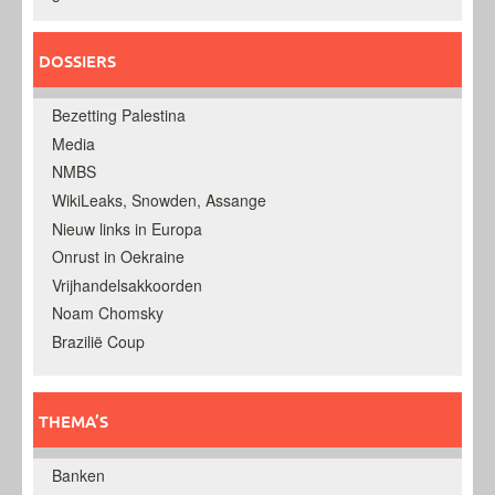
DOSSIERS
Bezetting Palestina
Media
NMBS
WikiLeaks, Snowden, Assange
Nieuw links in Europa
Onrust in Oekraine
Vrijhandelsakkoorden
Noam Chomsky
Brazilië Coup
THEMA’S
Banken