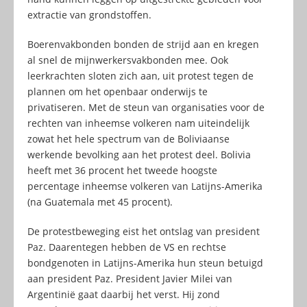
extractie van grondstoffen.
Boerenvakbonden bonden de strijd aan en kregen
al snel de mijnwerkersvakbonden mee. Ook
leerkrachten sloten zich aan, uit protest tegen de
plannen om het openbaar onderwijs te
privatiseren. Met de steun van organisaties voor de
rechten van inheemse volkeren nam uiteindelijk
zowat het hele spectrum van de Boliviaanse
werkende bevolking aan het protest deel. Bolivia
heeft met 36 procent het tweede hoogste
percentage inheemse volkeren van Latijns-Amerika
(na Guatemala met 45 procent).
De protestbeweging eist het ontslag van president
Paz. Daarentegen hebben de VS en rechtse
bondgenoten in Latijns-Amerika hun steun betuigd
aan president Paz. President Javier Milei van
Argentinië gaat daarbij het verst. Hij zond