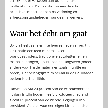
concessies te verkopen aan buitenlandse
multinationals. Dat laatste zou een directe
negatieve impact hebben op verloning en
arbeidsomstandigheden van de mijnwerkers.
Waar het écht om gaat
Bolivia heeft aanzienlijke hoeveelheden zilver, tin,
zink, antimoon (een mineraal voor
brandbestrijders, traditionele autobatterijen en
metaallegeringen), goud, lood en tungsteen (onder
andere voor harde materialen zoals munitie en
boren). Het belangrijkste mineraal in de Boliviaanse
bodem is echter lithium.
Hoewel Bolivia 20 procent van de wereldvoorraad
lithium in zijn bodem heeft, produceert het land
slechts 1 procent van de wereld. Pogingen van
president Morales voor een eigen binnenlandse