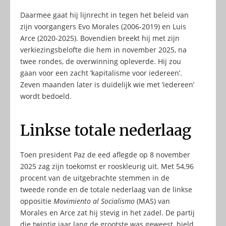
Daarmee gaat hij lijnrecht in tegen het beleid van
zijn voorgangers Evo Morales (2006-2019) en Luis
Arce (2020-2025). Bovendien breekt hij met zijn
verkiezingsbelofte die hem in november 2025, na
twee rondes, de overwinning opleverde. Hij zou
gaan voor een zacht ‘kapitalisme voor iedereen’.
Zeven maanden later is duidelijk wie met ‘iedereen’
wordt bedoeld.
Linkse totale nederlaag
Toen president Paz de eed aflegde op 8 november
2025 zag zijn toekomst er rooskleurig uit. Met 54,96
procent van de uitgebrachte stemmen in de
tweede ronde en de totale nederlaag van de linkse
oppositie
Movimiento al Socialismo
(MAS) van
Morales en Arce zat hij stevig in het zadel. De partij
die twintig jaar lang de grootste was geweest, hield