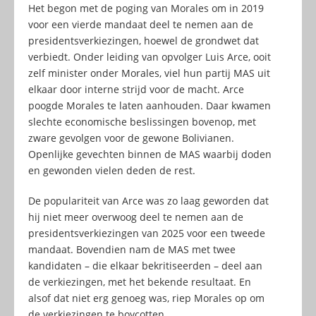
Het begon met de poging van Morales om in 2019
voor een vierde mandaat deel te nemen aan de
presidentsverkiezingen, hoewel de grondwet dat
verbiedt. Onder leiding van opvolger Luis Arce, ooit
zelf minister onder Morales, viel hun partij MAS uit
elkaar door interne strijd voor de macht. Arce
poogde Morales te laten aanhouden. Daar kwamen
slechte economische beslissingen bovenop, met
zware gevolgen voor de gewone Bolivianen.
Openlijke gevechten binnen de MAS waarbij doden
en gewonden vielen deden de rest.
De populariteit van Arce was zo laag geworden dat
hij niet meer overwoog deel te nemen aan de
presidentsverkiezingen van 2025 voor een tweede
mandaat. Bovendien nam de MAS met twee
kandidaten – die elkaar bekritiseerden – deel aan
de verkiezingen, met het bekende resultaat. En
alsof dat niet erg genoeg was, riep Morales op om
de verkiezingen te boycotten.