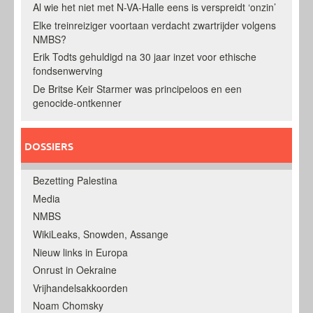
Al wie het niet met N-VA-Halle eens is verspreidt ‘onzin’
Elke treinreiziger voortaan verdacht zwartrijder volgens
NMBS?
Erik Todts gehuldigd na 30 jaar inzet voor ethische
fondsenwerving
De Britse Keir Starmer was principeloos en een
genocide-ontkenner
DOSSIERS
Bezetting Palestina
Media
NMBS
WikiLeaks, Snowden, Assange
Nieuw links in Europa
Onrust in Oekraine
Vrijhandelsakkoorden
Noam Chomsky