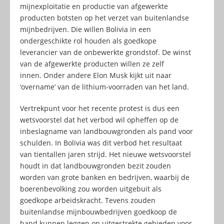
mijnexploitatie en productie van afgewerkte
producten botsten op het verzet van buitenlandse
mijnbedrijven. Die willen Bolivia in een
ondergeschikte rol houden als goedkope
leverancier van de onbewerkte grondstof. De winst
van de afgewerkte producten willen ze zelf
innen. Onder andere Elon Musk kijkt uit naar
‘overname’ van de lithium-voorraden van het land.
Vertrekpunt voor het recente protest is dus een
wetsvoorstel dat het verbod wil opheffen op de
inbeslagname van landbouwgronden als pand voor
schulden. In Bolivia was dit verbod het resultaat
van tientallen jaren strijd. Het nieuwe wetsvoorstel
houdt in dat landbouwgronden bezit zouden
worden van grote banken en bedrijven, waarbij de
boerenbevolking zou worden uitgebuit als
goedkope arbeidskracht. Tevens zouden
buitenlandse mijnbouwbedrijven goedkoop de
hand kunnen leggen op uitgestrekte gebieden voor