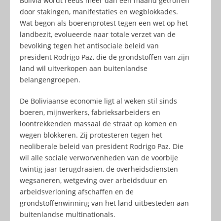
Bolivia wordt reeds meer dan een maand getroffen
door stakingen, manifestaties en wegblokkades.
Wat begon als boerenprotest tegen een wet op het
landbezit, evolueerde naar totale verzet van de
bevolking tegen het antisociale beleid van
president Rodrigo Paz, die de grondstoffen van zijn
land wil uitverkopen aan buitenlandse
belangengroepen.
De Boliviaanse economie ligt al weken stil sinds
boeren, mijnwerkers, fabrieksarbeiders en
loontrekkenden massaal de straat op komen en
wegen blokkeren. Zij protesteren tegen het
neoliberale beleid van president Rodrigo Paz. Die
wil alle sociale verworvenheden van de voorbije
twintig jaar terugdraaien, de overheidsdiensten
wegsaneren, wetgeving over arbeidsduur en
arbeidsverloning afschaffen en de
grondstoffenwinning van het land uitbesteden aan
buitenlandse multinationals.