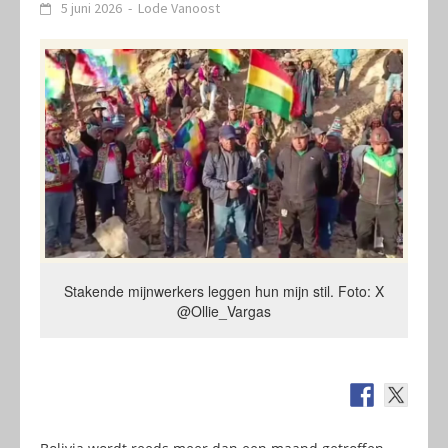
5 juni 2026
-
Lode Vanoost
Stakende mijnwerkers leggen hun mijn stil. Foto: X
@Ollie_Vargas