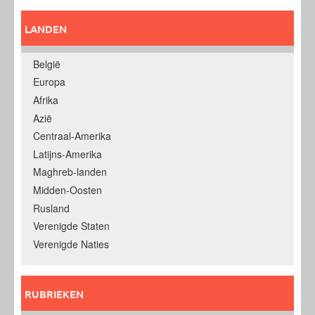
LANDEN
België
Europa
Afrika
Azië
Centraal-Amerika
Latijns-Amerika
Maghreb-landen
Midden-Oosten
Rusland
Verenigde Staten
Verenigde Naties
RUBRIEKEN