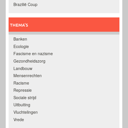
Brazilië Coup
THEMA’S
Banken
Ecologie
Fascisme en nazisme
Gezondheidszorg
Landbouw
Mensenrechten
Racisme
Repressie
Sociale strijd
Uitbuiting
Vluchtelingen
Vrede