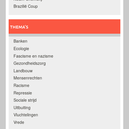
Brazilië Coup
THEMA’S
Banken
Ecologie
Fascisme en nazisme
Gezondheidszorg
Landbouw
Mensenrechten
Racisme
Repressie
Sociale strijd
Uitbuiting
Vluchtelingen
Vrede