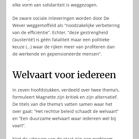
elke vorm van solidariteit is weggezogen.
De zware sociale inleveringen worden door De
Wever weggemoffeld als “noodzakelijke verbetering
van de efficiëntie”. Echter, “deze gestrengheid
(‘austerité’) is géén fataliteit maar een politieke
keuze (…) waar de rijken meer van profiteren dan
de werkende en gepensioneerde mensen”.
Welvaart voor iedereen
In zeven hoofdstukken, verdeeld over twee thema’s,
formuleert Magnette zijn kritiek en zijn alternatief.
De titels van die thema’s vatten samen waar het
over gaat: “Het rechtse beleid schaadt de welvaart”
en “Een duurzame welvaart waar iedereen wel bij
vaart”.
Niet de uitgaven van de staat zijn een probleem,