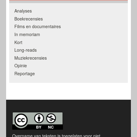
Analyses
Boekrecensies
Films en documentaires
In memoriam
Kort
Long-reads
Muziekrecensies
Opinie
Reportage
Overname van teksten is toegelaten voor niet