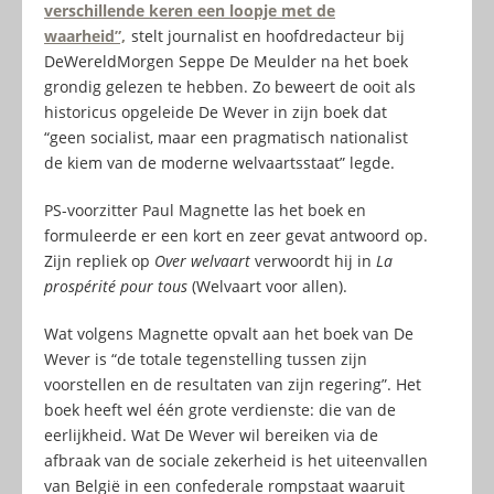
verschillende keren een loopje met de
waarheid”,
stelt journalist en hoofdredacteur bij
DeWereldMorgen Seppe De Meulder na het boek
grondig gelezen te hebben. Zo beweert de ooit als
historicus opgeleide De Wever in zijn boek dat
“geen socialist, maar een pragmatisch nationalist
de kiem van de moderne welvaartsstaat” legde.
PS-voorzitter Paul Magnette las het boek en
formuleerde er een kort en zeer gevat antwoord op.
Zijn repliek op
Over welvaart
verwoordt hij in
La
prospérité pour tous
(Welvaart voor allen).
Wat volgens Magnette opvalt aan het boek van De
Wever is “de totale tegenstelling tussen zijn
voorstellen en de resultaten van zijn regering”. Het
boek heeft wel één grote verdienste: die van de
eerlijkheid. Wat De Wever wil bereiken via de
afbraak van de sociale zekerheid is het uiteenvallen
van België in een confederale rompstaat waaruit