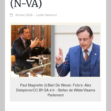
(N-VA)
26 mei 2026
-
Lode Vanoost
Paul Magnette (l)/Bart De Wever. Foto's: Alex
Delepinne/CC BY-SA 4:0 - Stefan de Wilde/Vlaams
Parlement