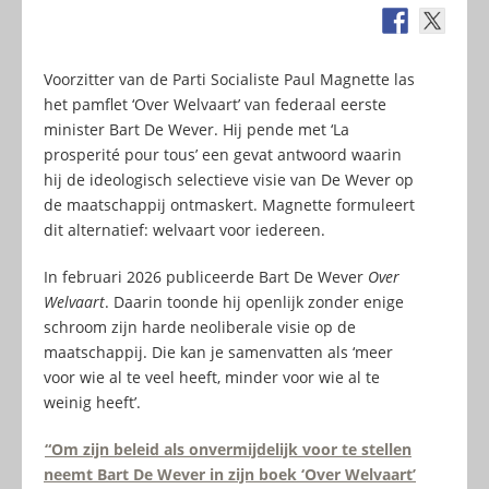
Voorzitter van de Parti Socialiste Paul Magnette las
het pamflet ‘Over Welvaart’ van federaal eerste
minister Bart De Wever. Hij pende met ‘La
prosperité pour tous’ een gevat antwoord waarin
hij de ideologisch selectieve visie van De Wever op
de maatschappij ontmaskert. Magnette formuleert
dit alternatief: welvaart voor iedereen.
In februari 2026 publiceerde Bart De Wever
Over
Welvaart
. Daarin toonde hij openlijk zonder enige
schroom zijn harde neoliberale visie op de
maatschappij. Die kan je samenvatten als ‘meer
voor wie al te veel heeft, minder voor wie al te
weinig heeft’.
“Om zijn beleid als onvermijdelijk voor te stellen
neemt Bart De Wever in zijn boek ‘Over Welvaart’