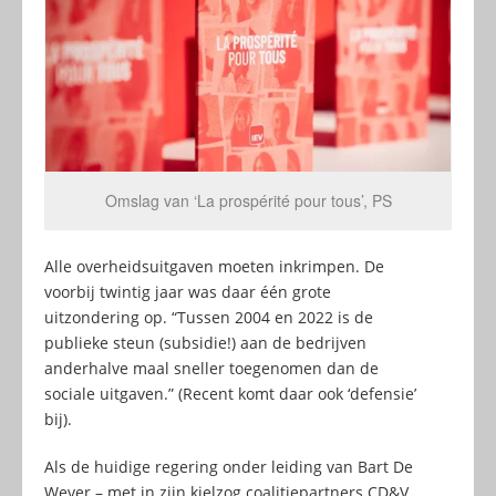
Omslag van ‘La prospérité pour tous’, PS
Alle overheidsuitgaven moeten inkrimpen. De
voorbij twintig jaar was daar één grote
uitzondering op. “Tussen 2004 en 2022 is de
publieke steun (subsidie!) aan de bedrijven
anderhalve maal sneller toegenomen dan de
sociale uitgaven.” (Recent komt daar ook ‘defensie’
bij).
Als de huidige regering onder leiding van Bart De
Wever – met in zijn kielzog coalitiepartners CD&V