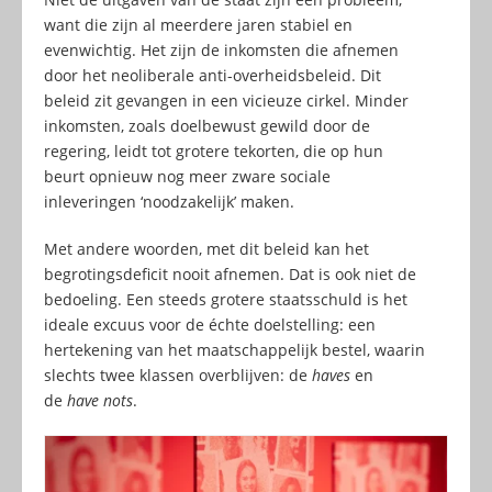
want die zijn al meerdere jaren stabiel en
evenwichtig. Het zijn de inkomsten die afnemen
door het neoliberale anti-overheidsbeleid. Dit
beleid zit gevangen in een vicieuze cirkel. Minder
inkomsten, zoals doelbewust gewild door de
regering, leidt tot grotere tekorten, die op hun
beurt opnieuw nog meer zware sociale
inleveringen ‘noodzakelijk’ maken.
Met andere woorden, met dit beleid kan het
begrotingsdeficit nooit afnemen. Dat is ook niet de
bedoeling. Een steeds grotere staatsschuld is het
ideale excuus voor de échte doelstelling: een
hertekening van het maatschappelijk bestel, waarin
slechts twee klassen overblijven: de
haves
en
de
have nots
.