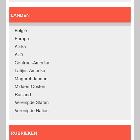
LANDEN
België
Europa
Afrika
Azië
Centraal-Amerika
Latijns-Amerika
Maghreb-landen
Midden-Oosten
Rusland
Verenigde Staten
Verenigde Naties
RUBRIEKEN