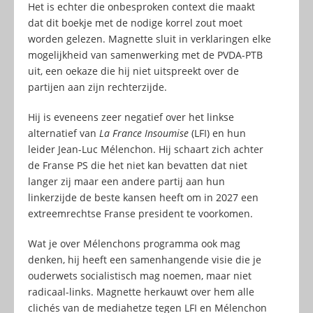
Het is echter die onbesproken context die maakt
dat dit boekje met de nodige korrel zout moet
worden gelezen. Magnette sluit in verklaringen elke
mogelijkheid van samenwerking met de PVDA-PTB
uit, een oekaze die hij niet uitspreekt over de
partijen aan zijn rechterzijde.
Hij is eveneens zeer negatief over het linkse
alternatief van
La France Insoumise
(LFI) en hun
leider Jean-Luc Mélenchon. Hij schaart zich achter
de Franse PS die het niet kan bevatten dat niet
langer zij maar een andere partij aan hun
linkerzijde de beste kansen heeft om in 2027 een
extreemrechtse Franse president te voorkomen.
Wat je over Mélenchons programma ook mag
denken, hij heeft een samenhangende visie die je
ouderwets socialistisch mag noemen, maar niet
radicaal-links. Magnette herkauwt over hem alle
clichés van de mediahetze tegen LFI en Mélenchon