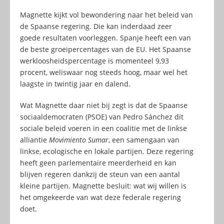
Magnette kijkt vol bewondering naar het beleid van
de Spaanse regering. Die kan inderdaad zeer
goede resultaten voorleggen. Spanje heeft een van
de beste groeipercentages van de EU. Het Spaanse
werkloosheidspercentage is momenteel 9,93
procent, weliswaar nog steeds hoog, maar wel het
laagste in twintig jaar en dalend.
Wat Magnette daar niet bij zegt is dat de Spaanse
sociaaldemocraten (PSOE) van Pedro Sánchez dit
sociale beleid voeren in een coalitie met de linkse
alliantie
Movimiento Sumar
, een samengaan van
linkse, ecologische en lokale partijen. Deze regering
heeft geen parlementaire meerderheid en kan
blijven regeren dankzij de steun van een aantal
kleine partijen. Magnette besluit: wat wij willen is
het omgekeerde van wat deze federale regering
doet.