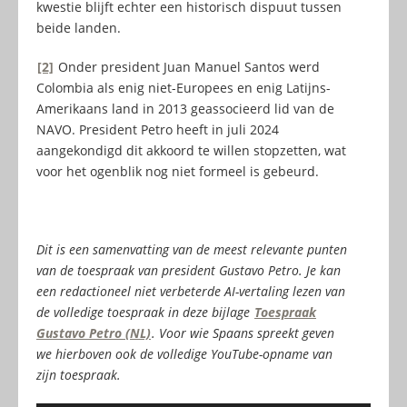
kwestie blijft echter een historisch dispuut tussen
beide landen.
[2]
Onder president Juan Manuel Santos werd
Colombia als enig niet-Europees en enig Latijns-
Amerikaans land in 2013 geassocieerd lid van de
NAVO. President Petro heeft in juli 2024
aangekondigd dit akkoord te willen stopzetten, wat
voor het ogenblik nog niet formeel is gebeurd.
Dit is een samenvatting van de meest relevante punten
van de toespraak van president Gustavo Petro.
Je kan
een redactioneel niet verbeterde AI-vertaling lezen van
de volledige toespraak in deze bijlage
Toespraak
Gustavo Petro (NL)
. Voor wie Spaans spreekt geven
we hierboven ook de volledige YouTube-opname van
zijn toespraak.