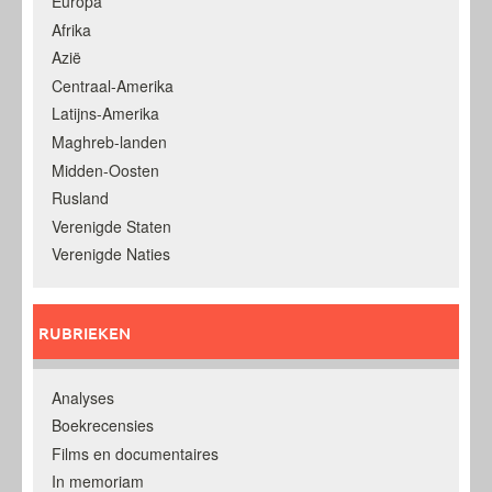
Europa
Afrika
Azië
Centraal-Amerika
Latijns-Amerika
Maghreb-landen
Midden-Oosten
Rusland
Verenigde Staten
Verenigde Naties
RUBRIEKEN
Analyses
Boekrecensies
Films en documentaires
In memoriam