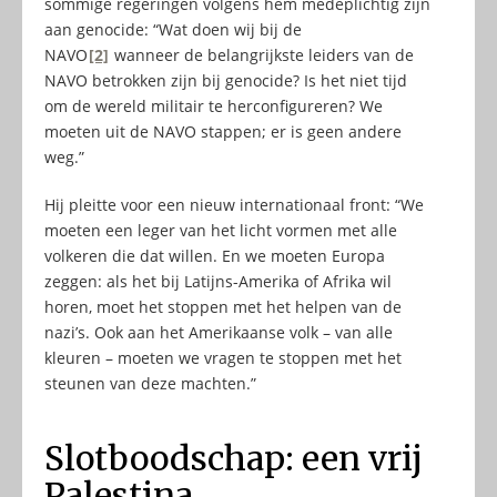
sommige regeringen volgens hem medeplichtig zijn
aan genocide: “Wat doen wij bij de
NAVO
[2]
wanneer de belangrijkste leiders van de
NAVO betrokken zijn bij genocide? Is het niet tijd
om de wereld militair te herconfigureren? We
moeten uit de NAVO stappen; er is geen andere
weg.”
Hij pleitte voor een nieuw internationaal front: “We
moeten een leger van het licht vormen met alle
volkeren die dat willen. En we moeten Europa
zeggen: als het bij Latijns-Amerika of Afrika wil
horen, moet het stoppen met het helpen van de
nazi’s. Ook aan het Amerikaanse volk – van alle
kleuren – moeten we vragen te stoppen met het
steunen van deze machten.”
Slotboodschap: een vrij
Palestina