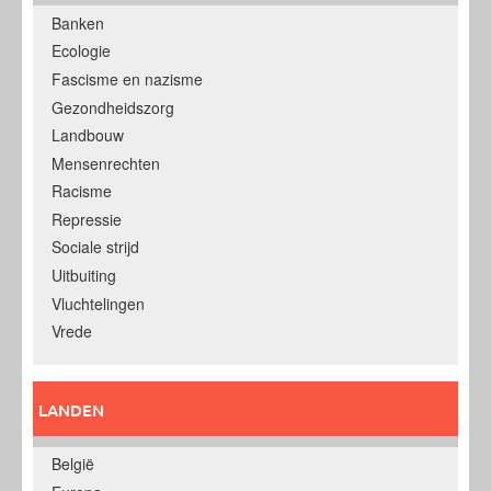
Banken
Ecologie
Fascisme en nazisme
Gezondheidszorg
Landbouw
Mensenrechten
Racisme
Repressie
Sociale strijd
Uitbuiting
Vluchtelingen
Vrede
LANDEN
België