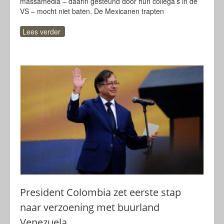
massamedia – daarin gesteund door hun collega’s in de
VS – mocht niet baten. De Mexicanen trapten
Lees verder
President Colombia zet eerste stap
naar verzoening met buurland
Venezuela