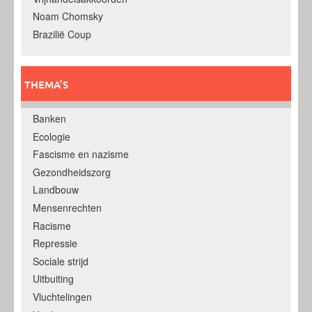
Noam Chomsky
Brazilië Coup
THEMA’S
Banken
Ecologie
Fascisme en nazisme
Gezondheidszorg
Landbouw
Mensenrechten
Racisme
Repressie
Sociale strijd
Uitbuiting
Vluchtelingen