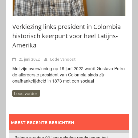
Verkiezing links president in Colombia
historisch keerpunt voor heel Latijns-
Amerika
21 juni 2022
Lode Vanoost
Met zijn overwinning op 19 juni 2022 wordt Gustavo Petro
de allereerste president van Colombia sinds zijn
onafhankelijkheid in 1873 met een sociaal
Lees verder
MEEST RECENTE BERICHTEN
Belgen streden 90 jaar geleden reeds tegen het