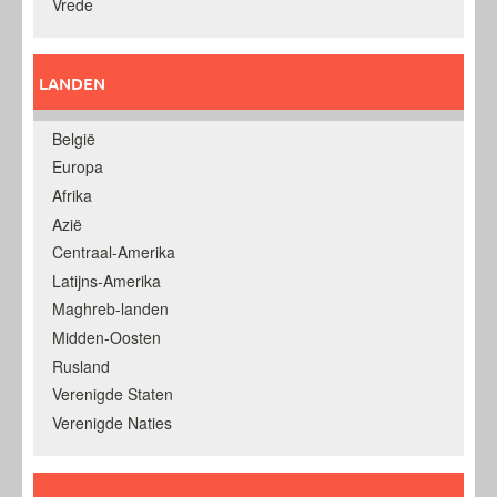
Vrede
LANDEN
België
Europa
Afrika
Azië
Centraal-Amerika
Latijns-Amerika
Maghreb-landen
Midden-Oosten
Rusland
Verenigde Staten
Verenigde Naties