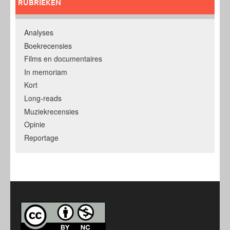
RUBRIEKEN
Analyses
Boekrecensies
Films en documentaires
In memoriam
Kort
Long-reads
Muziekrecensies
Opinie
Reportage