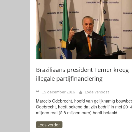
Braziliaans president Temer kreeg
illegale partijfinanciering
15 december 2016
Lode Vanoost
Marcelo Odebrecht, hoofd van gelijknamig bouwbedr
Odebrecht, heeft bekend dat zijn bedrijf in mei 201
miljoen real (2,8 miljoen euro) heeft betaald
Lees verder