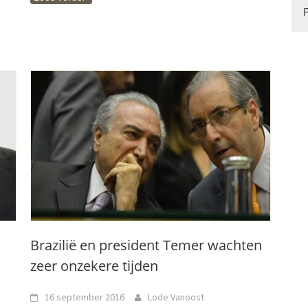
Brazilië en president Temer wachten
zeer onzekere tijden
16 september 2016
Lode Vanoost