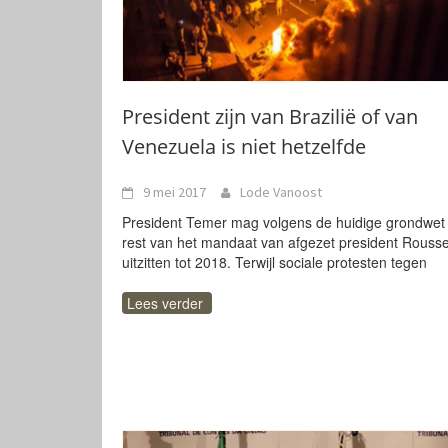
President zijn van Brazilië of van
Venezuela is niet hetzelfde
9 mei 2017
Lode Vanoost
President Temer mag volgens de huidige grondwet
rest van het mandaat van afgezet president Rousse
uitzitten tot 2018. Terwijl sociale protesten tegen
Lees verder