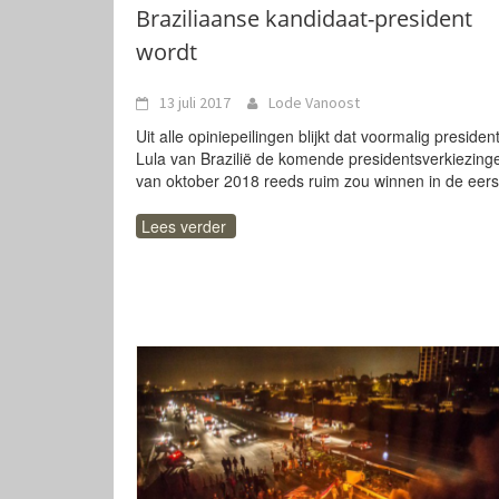
Braziliaanse kandidaat-president
wordt
13 juli 2017
Lode Vanoost
Uit alle opiniepeilingen blijkt dat voormalig presiden
Lula van Brazilië de komende presidentsverkiezing
van oktober 2018 reeds ruim zou winnen in de eers
Lees verder