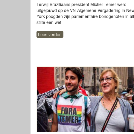
Terwijl Braziliaans president Michel Temer werd
uitgejouwd op de VN-Algemene Vergadering in Ne
York poogden zijn parlementaire bondgenoten in al
stilte een wet
Lees verder