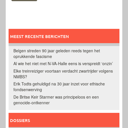
MEEST RECENTE BERICHTEN
Belgen streden 90 jaar geleden reeds tegen het
oprukkende fascisme
Al wie het niet met N-VA-Halle eens is verspreidt ‘onzin’
Elke treinreiziger voortaan verdacht zwartrijder volgens
NMBS?
Erik Todts gehuldigd na 30 jaar inzet voor ethische
fondsenwerving
De Britse Keir Starmer was principeloos en een
genocide-ontkenner
DOSSIERS