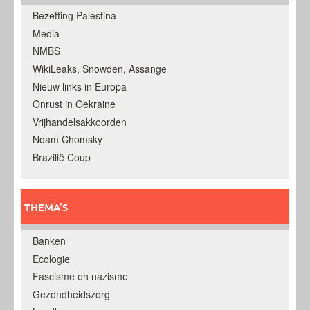
Bezetting Palestina
Media
NMBS
WikiLeaks, Snowden, Assange
Nieuw links in Europa
Onrust in Oekraine
Vrijhandelsakkoorden
Noam Chomsky
Brazilië Coup
THEMA’S
Banken
Ecologie
Fascisme en nazisme
Gezondheidszorg