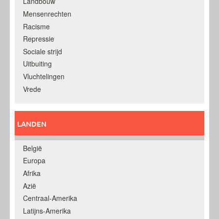
Landbouw
Mensenrechten
Racisme
Repressie
Sociale strijd
Uitbuiting
Vluchtelingen
Vrede
LANDEN
België
Europa
Afrika
Azië
Centraal-Amerika
Latijns-Amerika