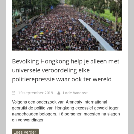
Bevolking Hongkong help je alleen met
universele veroordeling elke
politierepressie waar ook ter wereld
19 september 2019
Lode Vanoost
Volgens een onderzoek van Amnesty International
gebruikt de politie van Hongkong excessief geweld tegen
aangehouden betogers. 18 personen moesten na slagen
en verwondingen
Lees verder