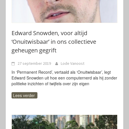
Edward Snowden, voor altijd
‘Onuitwisbaar’ in ons collectieve
geheugen gegrift
27 september 2019
Lode Vanoost
In ‘Permanent Record’, vertaald als ‘Onuitwisbaar’, legt
Edward Snowden uit hoe een computernerd als hij zonder
politieke inzichten of twijfels over zijn eigen
Lees verder