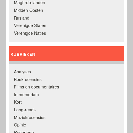
Maghreb-landen
Midden-Oosten
Rusland
Verenigde Staten
Verenigde Naties
RUBRIEKEN
Analyses
Boekrecensies
Films en documentaires
In memoriam
Kort
Long-reads
Muziekrecensies
Opinie
Reportage