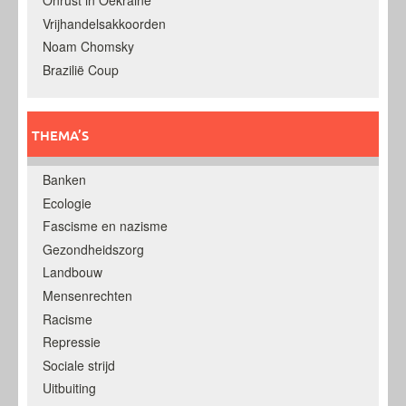
Onrust in Oekraine
Vrijhandelsakkoorden
Noam Chomsky
Brazilië Coup
THEMA’S
Banken
Ecologie
Fascisme en nazisme
Gezondheidszorg
Landbouw
Mensenrechten
Racisme
Repressie
Sociale strijd
Uitbuiting