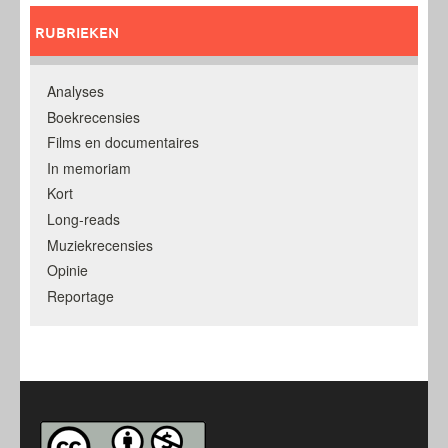
RUBRIEKEN
Analyses
Boekrecensies
Films en documentaires
In memoriam
Kort
Long-reads
Muziekrecensies
Opinie
Reportage