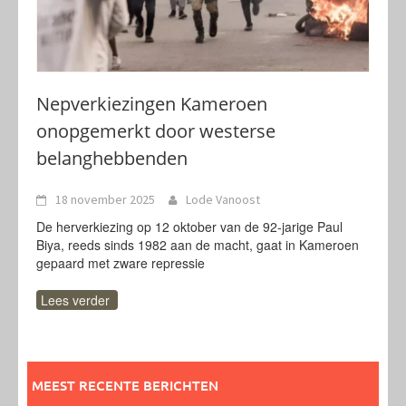
Nepverkiezingen Kameroen
onopgemerkt door westerse
belanghebbenden
18 november 2025
Lode Vanoost
De herverkiezing op 12 oktober van de 92-jarige Paul
Biya, reeds sinds 1982 aan de macht, gaat in Kameroen
gepaard met zware repressie
Lees verder
MEEST RECENTE BERICHTEN