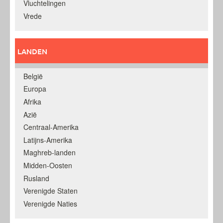
Vluchtelingen
Vrede
LANDEN
België
Europa
Afrika
Azië
Centraal-Amerika
Latijns-Amerika
Maghreb-landen
Midden-Oosten
Rusland
Verenigde Staten
Verenigde Naties