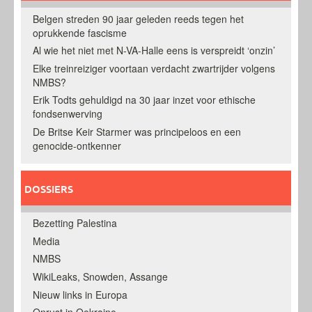
Belgen streden 90 jaar geleden reeds tegen het
oprukkende fascisme
Al wie het niet met N-VA-Halle eens is verspreidt ‘onzin’
Elke treinreiziger voortaan verdacht zwartrijder volgens
NMBS?
Erik Todts gehuldigd na 30 jaar inzet voor ethische
fondsenwerving
De Britse Keir Starmer was principeloos en een
genocide-ontkenner
DOSSIERS
Bezetting Palestina
Media
NMBS
WikiLeaks, Snowden, Assange
Nieuw links in Europa