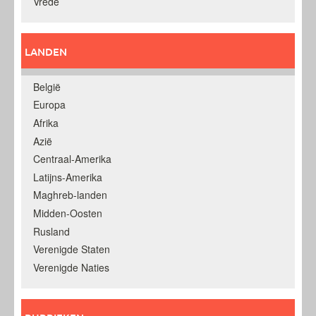
Vrede
LANDEN
België
Europa
Afrika
Azië
Centraal-Amerika
Latijns-Amerika
Maghreb-landen
Midden-Oosten
Rusland
Verenigde Staten
Verenigde Naties