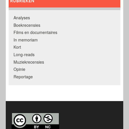
RUBRIEKEN
Analyses
Boekrecensies
Films en documentaires
In memoriam
Kort
Long-reads
Muziekrecensies
Opinie
Reportage