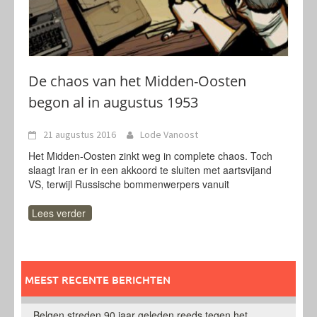
De chaos van het Midden-Oosten
begon al in augustus 1953
21 augustus 2016
Lode Vanoost
Het Midden-Oosten zinkt weg in complete chaos. Toch
slaagt Iran er in een akkoord te sluiten met aartsvijand
VS, terwijl Russische bommenwerpers vanuit
Lees verder
MEEST RECENTE BERICHTEN
Belgen streden 90 jaar geleden reeds tegen het