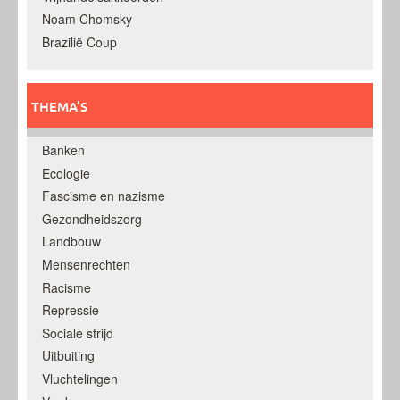
Noam Chomsky
Brazilië Coup
THEMA’S
Banken
Ecologie
Fascisme en nazisme
Gezondheidszorg
Landbouw
Mensenrechten
Racisme
Repressie
Sociale strijd
Uitbuiting
Vluchtelingen