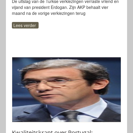
De uitslag van de Turkse verkiezingen verraste vriend en
vijand van president Erdogan. Zijn AKP behaalt vier
maand na de vorige verkiezingen terug
Lees verder
Kwaliteitskrant over Portugal: