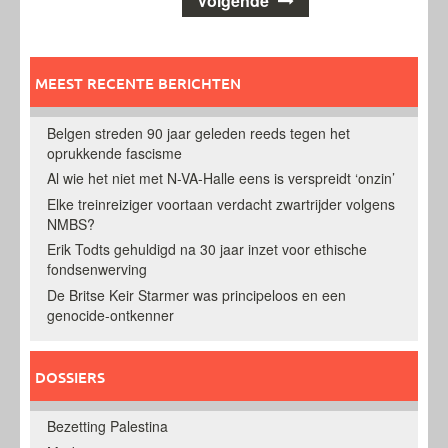
Volgende
navigatie
MEEST RECENTE BERICHTEN
Belgen streden 90 jaar geleden reeds tegen het
oprukkende fascisme
Al wie het niet met N-VA-Halle eens is verspreidt ‘onzin’
Elke treinreiziger voortaan verdacht zwartrijder volgens
NMBS?
Erik Todts gehuldigd na 30 jaar inzet voor ethische
fondsenwerving
De Britse Keir Starmer was principeloos en een
genocide-ontkenner
DOSSIERS
Bezetting Palestina