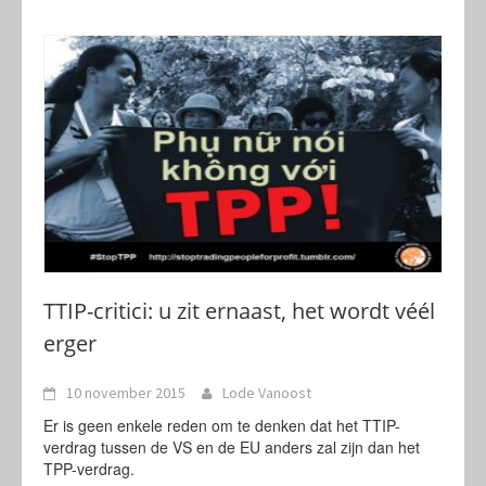
TTIP-critici: u zit ernaast, het wordt véél
erger
10 november 2015
Lode Vanoost
Er is geen enkele reden om te denken dat het TTIP-
verdrag tussen de VS en de EU anders zal zijn dan het
TPP-verdrag.