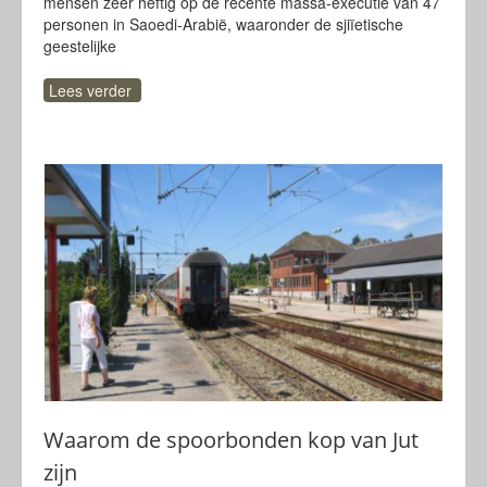
mensen zeer heftig op de recente massa-executie van 47
personen in Saoedi-Arabië, waaronder de sjiïetische
geestelijke
Lees verder
Waarom de spoorbonden kop van Jut
zijn