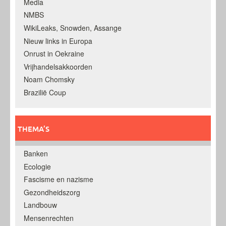
Media
NMBS
WikiLeaks, Snowden, Assange
Nieuw links in Europa
Onrust in Oekraine
Vrijhandelsakkoorden
Noam Chomsky
Brazilië Coup
THEMA’S
Banken
Ecologie
Fascisme en nazisme
Gezondheidszorg
Landbouw
Mensenrechten