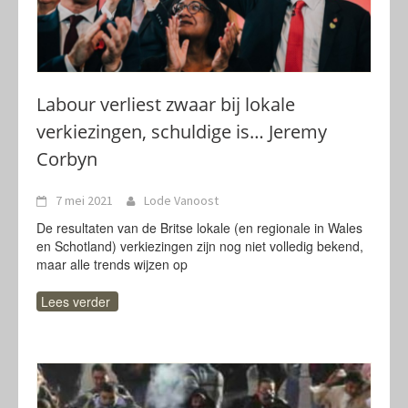
Labour verliest zwaar bij lokale
verkiezingen, schuldige is… Jeremy
Corbyn
7 mei 2021
Lode Vanoost
De resultaten van de Britse lokale (en regionale in Wales
en Schotland) verkiezingen zijn nog niet volledig bekend,
maar alle trends wijzen op
Lees verder