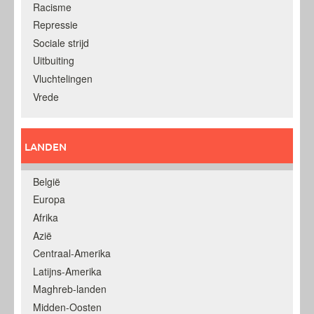
Racisme
Repressie
Sociale strijd
Uitbuiting
Vluchtelingen
Vrede
LANDEN
België
Europa
Afrika
Azië
Centraal-Amerika
Latijns-Amerika
Maghreb-landen
Midden-Oosten