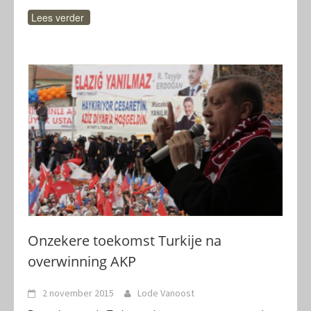
Lees verder
Onzekere toekomst Turkije na
overwinning AKP
2 november 2015
Lode Vanoost