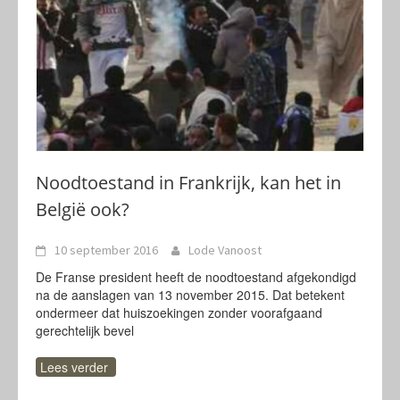
Noodtoestand in Frankrijk, kan het in
België ook?
10 september 2016
Lode Vanoost
De Franse president heeft de noodtoestand afgekondigd
na de aanslagen van 13 november 2015. Dat betekent
ondermeer dat huiszoekingen zonder voorafgaand
gerechtelijk bevel
Lees verder