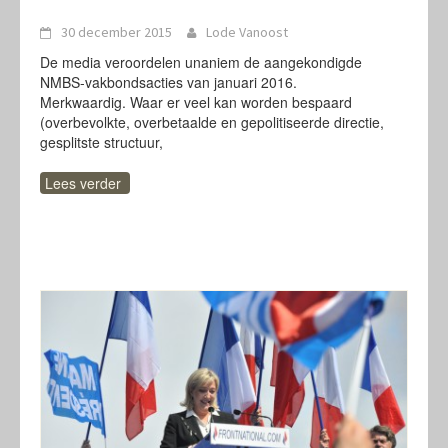
30 december 2015
Lode Vanoost
De media veroordelen unaniem de aangekondigde
NMBS-vakbondsacties van januari 2016.
Merkwaardig. Waar er veel kan worden bespaard
(overbevolkte, overbetaalde en gepolitiseerde directie,
gesplitste structuur,
Lees verder