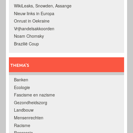
WikiLeaks, Snowden, Assange
Nieuw links in Europa
Onrust in Oekraine
Vrijhandelsakkoorden
Noam Chomsky
Brazilië Coup
THEMA’S
Banken
Ecologie
Fascisme en nazisme
Gezondheidszorg
Landbouw
Mensenrechten
Racisme
Repressie