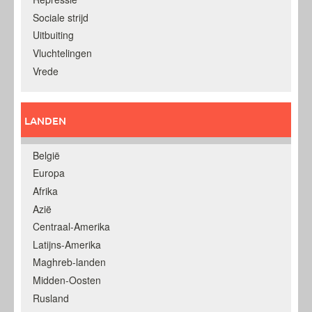
Sociale strijd
Uitbuiting
Vluchtelingen
Vrede
LANDEN
België
Europa
Afrika
Azië
Centraal-Amerika
Latijns-Amerika
Maghreb-landen
Midden-Oosten
Rusland