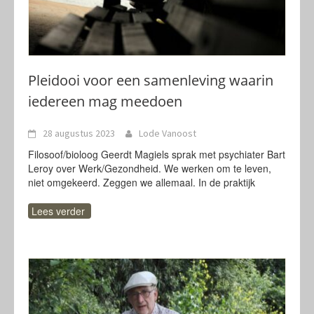
Pleidooi voor een samenleving waarin
iedereen mag meedoen
28 augustus 2023
Lode Vanoost
Filosoof/bioloog Geerdt Magiels sprak met psychiater Bart
Leroy over Werk/Gezondheid. We werken om te leven,
niet omgekeerd. Zeggen we allemaal. In de praktijk
Lees verder