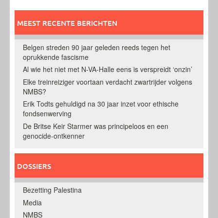
MEEST RECENTE BERICHTEN
Belgen streden 90 jaar geleden reeds tegen het
oprukkende fascisme
Al wie het niet met N-VA-Halle eens is verspreidt ‘onzin’
Elke treinreiziger voortaan verdacht zwartrijder volgens
NMBS?
Erik Todts gehuldigd na 30 jaar inzet voor ethische
fondsenwerving
De Britse Keir Starmer was principeloos en een
genocide-ontkenner
DOSSIERS
Bezetting Palestina
Media
NMBS