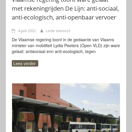
met rekeningrijden De Lijn: anti-sociaal,
anti-ecologisch, anti-openbaar vervoer
4 juni 2021
Lode Vanoost
De Vlaamse regering toont in de gedaante van Vlaams
minister van mobiliteit Lydia Peeters (Open VLD) zijn ware
gelaat: antisociaal enn anti-ecologisch, tegen
Lees verder