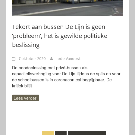
Tekort aan bussen De Lijn is geen
‘probleem’, het is gewilde politieke
beslissing
7 oktober 2020
Lode Vanoost
De noodoplossing met privé-bussen als
capaciteitsverhoging voor De Lijn tijdens de spits en voor
de schoolbussen is in coronacontext begrijpbaar. De
kritiek blijft
Lees verder