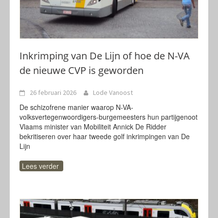
Inkrimping van De Lijn of hoe de N-VA
de nieuwe CVP is geworden
26 februari 2026
Lode Vanoost
De schizofrene manier waarop N-VA-
volksvertegenwoordigers-burgemeesters hun partijgenoot
Vlaams minister van Mobiliteit Annick De Ridder
bekritiseren over haar tweede golf inkrimpingen van De
Lijn
Lees verder