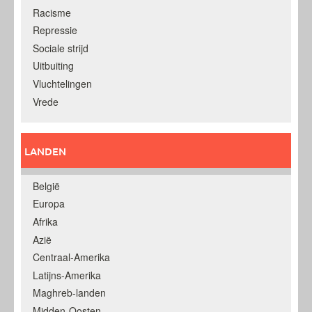
Racisme
Repressie
Sociale strijd
Uitbuiting
Vluchtelingen
Vrede
LANDEN
België
Europa
Afrika
Azië
Centraal-Amerika
Latijns-Amerika
Maghreb-landen
Midden-Oosten