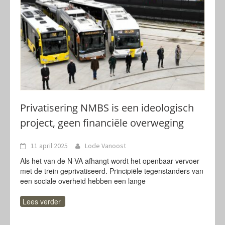
Privatisering NMBS is een ideologisch
project, geen financiële overweging
11 april 2025
Lode Vanoost
Als het van de N-VA afhangt wordt het openbaar vervoer
met de trein geprivatiseerd. Principiële tegenstanders van
een sociale overheid hebben een lange
Lees verder