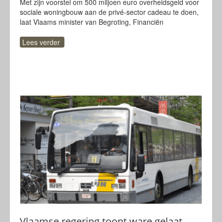
Met zijn voorstel om 500 miljoen euro overheidsgeld voor
sociale woningbouw aan de privé-sector cadeau te doen,
laat Vlaams minister van Begroting, Financiën
Lees verder
Vlaamse regering toont ware gelaat