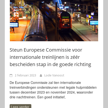
Steun Europese Commissie voor
internationale treinlijnen is zéér
bescheiden stap in de goede richting
2 februari 2023
Lode Vanoost
De Europese Commissie zal tien internationale
treinverbindingen ondersteunen met legale hulpmiddelen
tussen december 2023 en november 2024, waaronder
drie nachttreinen. Een goed initiatief,
Lees verder