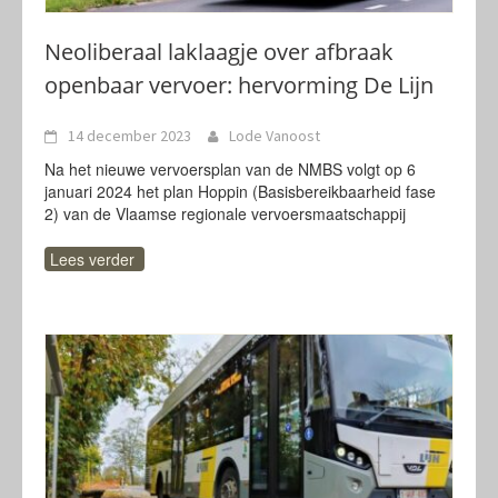
Neoliberaal laklaagje over afbraak
openbaar vervoer: hervorming De Lijn
14 december 2023
Lode Vanoost
Na het nieuwe vervoersplan van de NMBS volgt op 6
januari 2024 het plan Hoppin (Basisbereikbaarheid fase
2) van de Vlaamse regionale vervoersmaatschappij
Lees verder