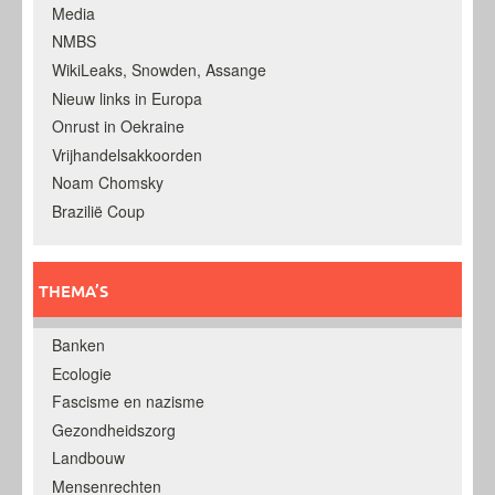
Media
NMBS
WikiLeaks, Snowden, Assange
Nieuw links in Europa
Onrust in Oekraine
Vrijhandelsakkoorden
Noam Chomsky
Brazilië Coup
THEMA’S
Banken
Ecologie
Fascisme en nazisme
Gezondheidszorg
Landbouw
Mensenrechten