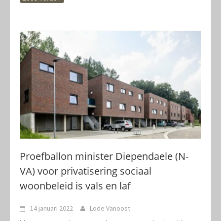
Proefballon minister Diependaele (N-
VA) voor privatisering sociaal
woonbeleid is vals en laf
14 januari 2022
Lode Vanoost