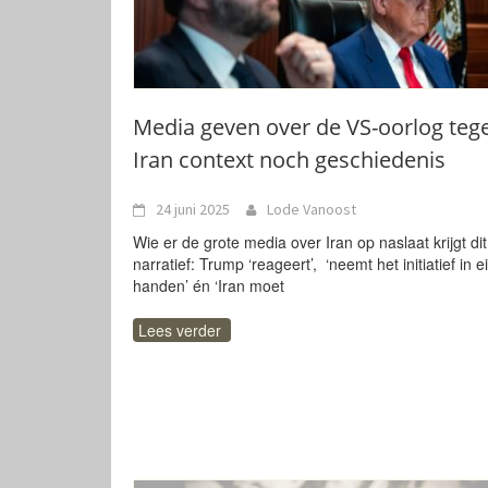
Media geven over de VS-oorlog teg
Iran context noch geschiedenis
24 juni 2025
Lode Vanoost
Wie er de grote media over Iran op naslaat krijgt dit
narratief: Trump ‘reageert’, ‘neemt het initiatief in 
handen’ én ‘Iran moet
Lees verder