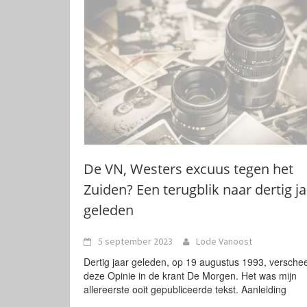
De VN, Westers excuus tegen het
Zuiden? Een terugblik naar dertig ja
geleden
5 september 2023
Lode Vanoost
Dertig jaar geleden, op 19 augustus 1993, versche
deze Opinie in de krant De Morgen. Het was mijn
allereerste ooit gepubliceerde tekst. Aanleiding