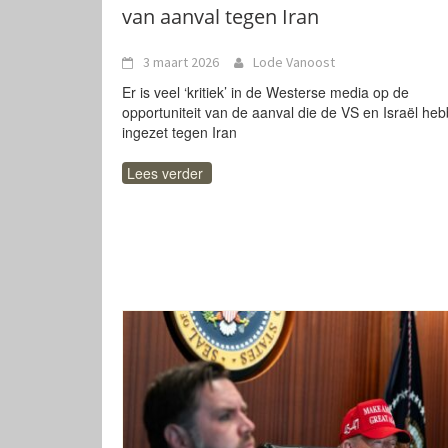
van aanval tegen Iran
3 maart 2026
Lode Vanoost
Er is veel ‘kritiek’ in de Westerse media op de
opportuniteit van de aanval die de VS en Israël he
ingezet tegen Iran
Lees verder