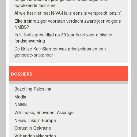
oprukkende fascisme
Al wie het niet met N-VA-Halle eens is verspreidt ‘onzin’
Elke treinreiziger voortaan verdacht zwartrijder volgens
NMBS?
Erik Todts gehuldigd na 30 jaar inzet voor ethische
fondsenwerving
De Britse Keir Starmer was principeloos en een
genocide-ontkenner
DOSSIERS
Bezetting Palestina
Media
NMBS
WikiLeaks, Snowden, Assange
Nieuw links in Europa
Onrust in Oekraine
Vrijhandelsakkoorden