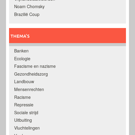
Noam Chomsky
Brazilië Coup
THEMA’S
Banken
Ecologie
Fascisme en nazisme
Gezondheidszorg
Landbouw
Mensenrechten
Racisme
Repressie
Sociale strijd
Uitbuiting
Vluchtelingen