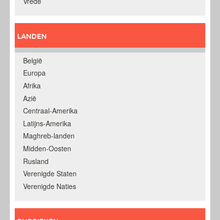
Vrede
LANDEN
België
Europa
Afrika
Azië
Centraal-Amerika
Latijns-Amerika
Maghreb-landen
Midden-Oosten
Rusland
Verenigde Staten
Verenigde Naties