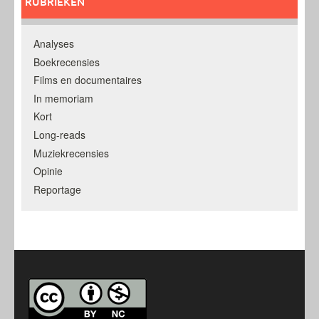
RUBRIEKEN
Analyses
Boekrecensies
Films en documentaires
In memoriam
Kort
Long-reads
Muziekrecensies
Opinie
Reportage