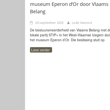
museum Eperon d’Or door Vlaams
Belang
24 september 2025
Lode Vanoost
De bestuursmeerderheid van Vlaams Belang met d
lokale partij STIP+ in het West-Vlaamse Izegem slui
het museum Eperon d’Or. Die beslissing stuit op
Lees verder