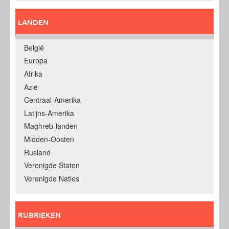
LANDEN
België
Europa
Afrika
Azië
Centraal-Amerika
Latijns-Amerika
Maghreb-landen
Midden-Oosten
Rusland
Verenigde Staten
Verenigde Naties
RUBRIEKEN