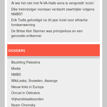
Al wie het niet met N-VA-Halle eens is verspreidt ‘onzin’
Elke treinreiziger voortaan verdacht zwartrijder volgens
NMBS?
Erik Todts gehuldigd na 30 jaar inzet voor ethische
fondsenwerving
De Britse Keir Starmer was principeloos en een
genocide-ontkenner
DOSSIERS
Bezetting Palestina
Media
NMBS
WikiLeaks, Snowden, Assange
Nieuw links in Europa
Onrust in Oekraine
Vrijhandelsakkoorden
Noam Chomsky