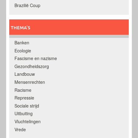
Brazilië Coup
THEMA’S
Banken
Ecologie
Fascisme en nazisme
Gezondheidszorg
Landbouw
Mensenrechten
Racisme
Repressie
Sociale strijd
Uitbuiting
Vluchtelingen
Vrede