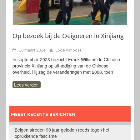
Op bezoek bij de Oeigoeren in Xinjiang
10 maart 2024
Lode Vanoost
In september 2023 bezocht Frank Willems de Chinese
provincie Xinjiang op uitnodiging van de Chinese
overheid. Hij zag de veranderingen met 2008, toen
Lees verder
MEEST RECENTE BERICHTEN
Belgen streden 90 jaar geleden reeds tegen het
oprukkende fascisme