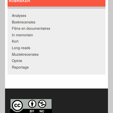
RUBRIEKEN
Analyses
Boekrecensies
Films en documentaires
In memoriam
Kort
Long-reads
Muziekrecensies
Opinie
Reportage