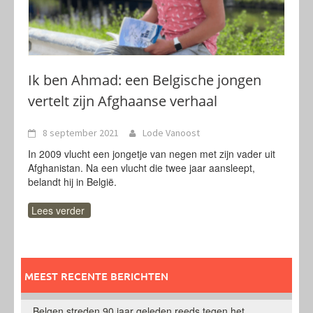
Ik ben Ahmad: een Belgische jongen
vertelt zijn Afghaanse verhaal
8 september 2021
Lode Vanoost
In 2009 vlucht een jongetje van negen met zijn vader uit
Afghanistan. Na een vlucht die twee jaar aansleept,
belandt hij in België.
Lees verder
MEEST RECENTE BERICHTEN
Belgen streden 90 jaar geleden reeds tegen het