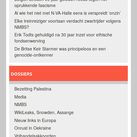
oprukkende fascisme
Al wie het niet met N-VA-Halle eens is verspreidt ‘onzin’
Elke treinreiziger voortaan verdacht zwartrijder volgens
NMBS?
Erik Todts gehuldigd na 30 jaar inzet voor ethische
fondsenwerving
De Britse Keir Starmer was principeloos en een
genocide-ontkenner
DOSSIERS
Bezetting Palestina
Media
NMBS
WikiLeaks, Snowden, Assange
Nieuw links in Europa
Onrust in Oekraine
Vrijhandelsakkoorden