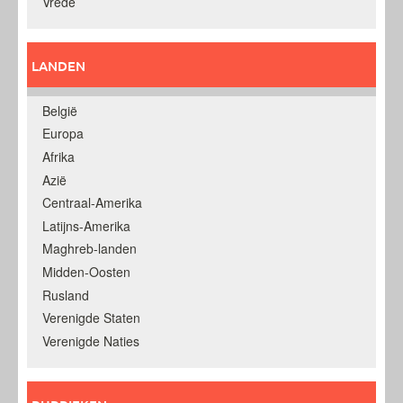
Vrede
LANDEN
België
Europa
Afrika
Azië
Centraal-Amerika
Latijns-Amerika
Maghreb-landen
Midden-Oosten
Rusland
Verenigde Staten
Verenigde Naties