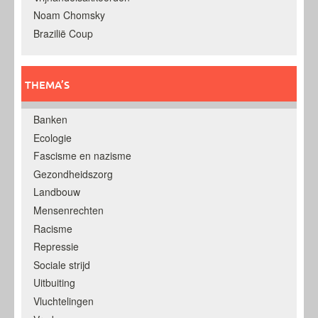
Noam Chomsky
Brazilië Coup
THEMA’S
Banken
Ecologie
Fascisme en nazisme
Gezondheidszorg
Landbouw
Mensenrechten
Racisme
Repressie
Sociale strijd
Uitbuiting
Vluchtelingen